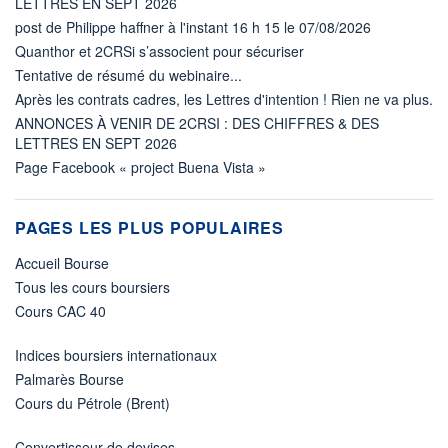
LETTRES EN SEPT 2026
post de Philippe haffner à l'instant 16 h 15 le 07/08/2026
Quanthor et 2CRSi s’associent pour sécuriser
Tentative de résumé du webinaire...
Après les contrats cadres, les Lettres d'intention ! Rien ne va plus.
ANNONCES À VENIR DE 2CRSI : DES CHIFFRES & DES
LETTRES EN SEPT 2026
Page Facebook « project Buena Vista »
PAGES LES PLUS POPULAIRES
Accueil Bourse
Tous les cours boursiers
Cours CAC 40
Indices boursiers internationaux
Palmarès Bourse
Cours du Pétrole (Brent)
Convertisseur de devises