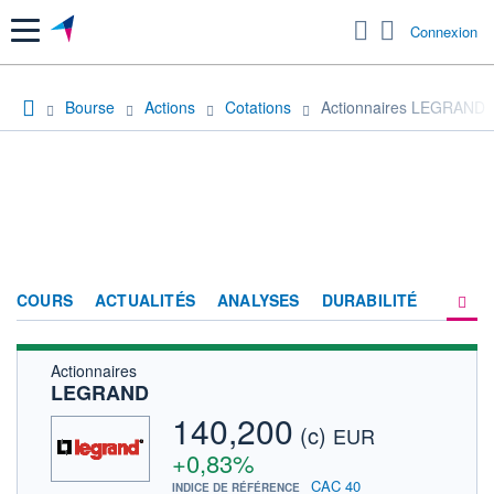
Menu
Connexion
Bourse
Actions
Cotations
Actionnaires LEGRAND
COURS
ACTUALITÉS
ANALYSES
DURABILITÉ
Actionnaires
CONSENSUS
LEGRAND
SOCIÉTÉ
140,200
(c)
EUR
PRODUITS DE BOURSE
+0,83%
CAC 40
INDICE DE RÉFÉRENCE
FORUM