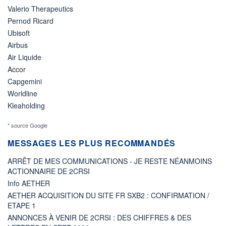
Valerio Therapeutics
Pernod Ricard
Ubisoft
Airbus
Air Liquide
Accor
Capgemini
Worldline
Kleaholding
* source Google
MESSAGES LES PLUS RECOMMANDÉS
ARRÊT DE MES COMMUNICATIONS - JE RESTE NÉANMOINS
ACTIONNAIRE DE 2CRSI
Info AETHER
AETHER ACQUISITION DU SITE FR SXB2 : CONFIRMATION /
ETAPE 1
ANNONCES À VENIR DE 2CRSI : DES CHIFFRES & DES