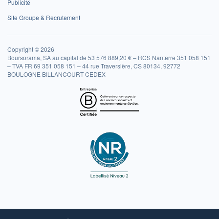
Publicité
Site Groupe & Recrutement
Copyright © 2026
Boursorama, SA au capital de 53 576 889,20 € – RCS Nanterre 351 058 151
– TVA FR 69 351 058 151 – 44 rue Traversière, CS 80134, 92772
BOULOGNE BILLANCOURT CEDEX