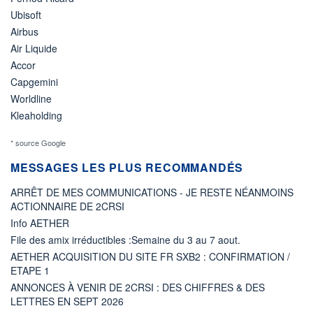
Ubisoft
Airbus
Air Liquide
Accor
Capgemini
Worldline
Kleaholding
* source Google
MESSAGES LES PLUS RECOMMANDÉS
ARRÊT DE MES COMMUNICATIONS - JE RESTE NÉANMOINS
ACTIONNAIRE DE 2CRSI
Info AETHER
File des amix irréductibles :Semaine du 3 au 7 aout.
AETHER ACQUISITION DU SITE FR SXB2 : CONFIRMATION /
ETAPE 1
ANNONCES À VENIR DE 2CRSI : DES CHIFFRES & DES
LETTRES EN SEPT 2026