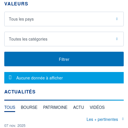
VALEURS
Tous les pays
Toutes les catégories
Filtrer
Message d'information
Aucune donnée à afficher
ACTUALITÉS
TOUS
BOURSE
PATRIMOINE
ACTU
VIDÉOS
Les + pertinentes
07 nov. 2025