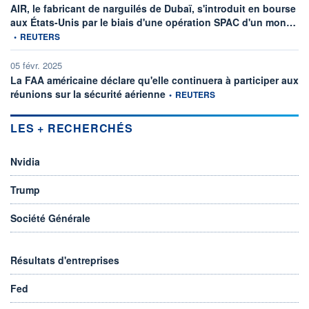
AIR, le fabricant de narguilés de Dubaï, s'introduit en bourse
inf
aux États-Unis par le biais d'une opération SPAC d'un mon…
•
REUTERS
05 févr. 2025
La FAA américaine déclare qu'elle continuera à participer aux
information fournie par
réunions sur la sécurité aérienne
•
REUTERS
LES + RECHERCHÉS
Nvidia
Trump
Société Générale
Résultats d'entreprises
Fed