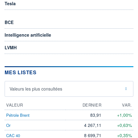
Tesla
BCE
Intelligence artificielle
LVMH
MES LISTES
Valeurs les plus consultées
VALEUR
DERNIER
VAR.
83,91
+1,00%
Pétrole Brent
4 267,11
+0,63%
Or
8 699,71
+0,35%
CAC 40