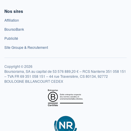
Nos sites
Affiliation
BoursoBank
Publicité
Site Groupe & Recrutement
Copyright © 2026
Boursorama, SA au capital de 53 576 889,20 € – RCS Nanterre 351 058 151
– TVA FR 69 351 058 151 – 44 rue Traversière, CS 80134, 92772
BOULOGNE BILLANCOURT CEDEX