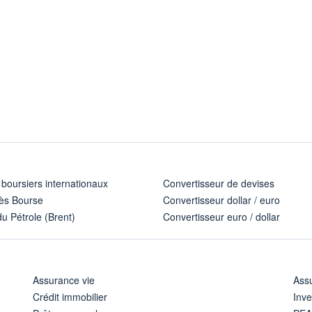
 boursiers internationaux
Convertisseur de devises
ès Bourse
Convertisseur dollar / euro
u Pétrole (Brent)
Convertisseur euro / dollar
Assurance vie
Assu
Crédit immobilier
Inve