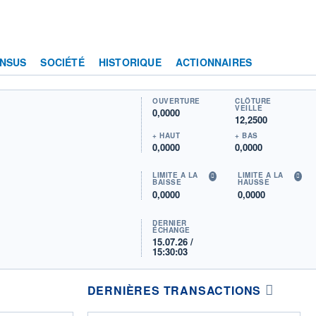
NSUS
SOCIÉTÉ
HISTORIQUE
ACTIONNAIRES
OUVERTURE
CLÔTURE
VEILLE
0,0000
12,2500
+ HAUT
+ BAS
0,0000
0,0000
LIMITE À LA
LIMITE À LA
BAISSE
HAUSSE
0,0000
0,0000
DERNIER
ÉCHANGE
15.07.26 /
15:30:03
DERNIÈRES TRANSACTIONS