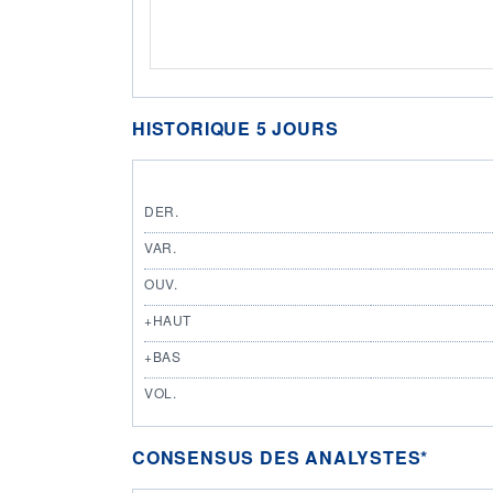
HISTORIQUE 5 JOURS
DER.
VAR.
OUV.
+HAUT
+BAS
VOL.
CONSENSUS DES ANALYSTES*