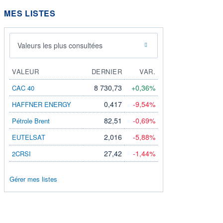
MES LISTES
Valeurs les plus consultées
VALEUR
DERNIER
VAR.
8 730,73
+0,36%
CAC 40
0,417
-9,54%
HAFFNER ENERGY
82,51
-0,69%
Pétrole Brent
2,016
-5,88%
EUTELSAT
27,42
-1,44%
2CRSI
Gérer mes listes