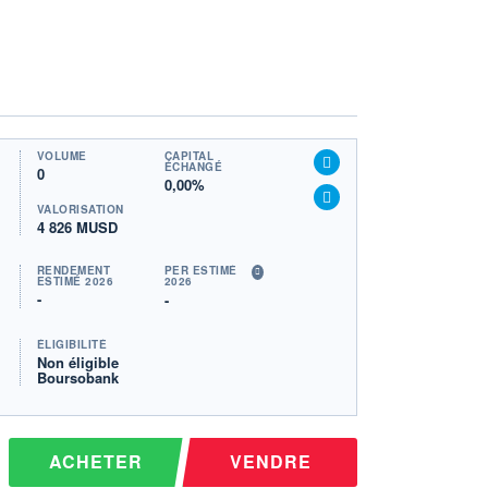
VOLUME
CAPITAL
ÉCHANGÉ
0
0,00%
VALORISATION
4 826 MUSD
RENDEMENT
PER ESTIMÉ
ESTIMÉ 2026
2026
-
-
ÉLIGIBILITÉ
Non éligible
Boursobank
ACHETER
VENDRE