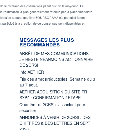
de la médiane des estimations plutôt que de la moyenne. La
 l'estimation la plus généralement retenue par la place financière.
rappelé qu'en aucune manière BOURSORAMA n'a participé à son
nt participé à la création de ce consensus sont disponibles et
MESSAGES LES PLUS
RECOMMANDÉS
ARRÊT DE MES COMMUNICATIONS -
JE RESTE NÉANMOINS ACTIONNAIRE
DE 2CRSI
Info AETHER
File des amix irréductibles :Semaine du 3
au 7 aout.
AETHER ACQUISITION DU SITE FR
SXB2 : CONFIRMATION / ETAPE 1
Quanthor et 2CRSi s’associent pour
sécuriser
ANNONCES À VENIR DE 2CRSI : DES
CHIFFRES & DES LETTRES EN SEPT
2026