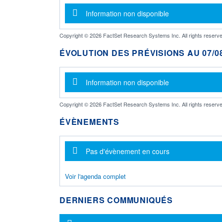
Message d'information
Information non disponible
Copyright © 2026 FactSet Research Systems Inc. All rights reserve
ÉVOLUTION DES PRÉVISIONS AU 07/08
Message d'information
Information non disponible
Copyright © 2026 FactSet Research Systems Inc. All rights reserve
ÉVÈNEMENTS
Message d'information
Pas d'évènement en cours
Voir l'agenda complet
DERNIERS COMMUNIQUÉS