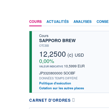
COURS
ACTUALITÉS
ANALYSES
CONSE
Cours
SAPPORO BREW
OTCBB
12,2500
(c)
USD
0,00%
10,5999 EUR
VALEUR INDICATIVE
JP3320800000 SOOBF
DONNÉES TEMPS DIFFÉRÉ
Politique d'exécution
Cotation sur les autres places
CARNET D'ORDRES