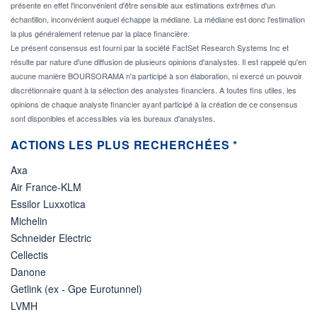
présente en effet l'inconvénient d'être sensible aux estimations extrêmes d'un
échantillon, inconvénient auquel échappe la médiane. La médiane est donc l'estimation
la plus généralement retenue par la place financière.
Le présent consensus est fourni par la société FactSet Research Systems Inc et
résulte par nature d'une diffusion de plusieurs opinions d'analystes. Il est rappelé qu'en
aucune manière BOURSORAMA n'a participé à son élaboration, ni exercé un pouvoir
discrétionnaire quant à la sélection des analystes financiers. A toutes fins utiles, les
opinions de chaque analyste financier ayant participé à la création de ce consensus
sont disponibles et accessibles via les bureaux d'analystes.
ACTIONS LES PLUS RECHERCHÉES *
Axa
Air France-KLM
Essilor Luxxotica
Michelin
Schneider Electric
Cellectis
Danone
Getlink (ex - Gpe Eurotunnel)
LVMH