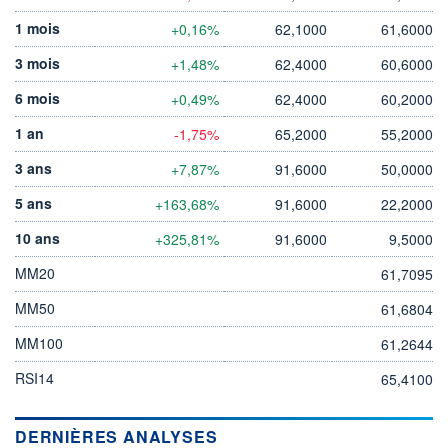
1 mois
+0,16%
62,1000
61,6000
3 mois
+1,48%
62,4000
60,6000
6 mois
+0,49%
62,4000
60,2000
1 an
-1,75%
65,2000
55,2000
3 ans
+7,87%
91,6000
50,0000
5 ans
+163,68%
91,6000
22,2000
10 ans
+325,81%
91,6000
9,5000
MM20
61,7095
MM50
61,6804
MM100
61,2644
RSI14
65,4100
DERNIÈRES ANALYSES