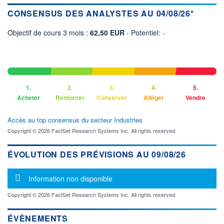
CONSENSUS DES ANALYSTES AU 04/08/26*
Objectif de cours 3 mois :
62,50 EUR
- Potentiel:
-
1.
2.
3.
4.
5.
Acheter
Renforcer
Conserver
Alléger
Vendre
Accès au top consensus du secteur Industries
Copyright © 2026 FactSet Research Systems Inc. All rights reserved.
ÉVOLUTION DES PRÉVISIONS AU 09/08/26
Message d'information
Information non disponible
Copyright © 2026 FactSet Research Systems Inc. All rights reserved.
ÉVÈNEMENTS