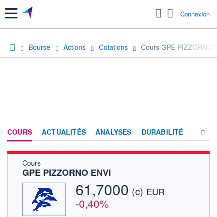
Menu
Connexion
Bourse
Actions
Cotations
Cours GPE PIZZORNO 
COURS
ACTUALITÉS
ANALYSES
DURABILITÉ
Cours
CONSENSUS
GPE PIZZORNO ENVI
SOCIÉTÉ
61,7000
(c)
EUR
FORUM
-0,40%
HISTORIQUE