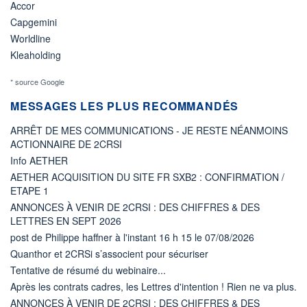
Accor
Capgemini
Worldline
Kleaholding
* source Google
MESSAGES LES PLUS RECOMMANDÉS
ARRÊT DE MES COMMUNICATIONS - JE RESTE NÉANMOINS
ACTIONNAIRE DE 2CRSI
Info AETHER
AETHER ACQUISITION DU SITE FR SXB2 : CONFIRMATION /
ETAPE 1
ANNONCES À VENIR DE 2CRSI : DES CHIFFRES & DES
LETTRES EN SEPT 2026
post de Philippe haffner à l'instant 16 h 15 le 07/08/2026
Quanthor et 2CRSi s’associent pour sécuriser
Tentative de résumé du webinaire...
Après les contrats cadres, les Lettres d'intention ! Rien ne va plus.
ANNONCES À VENIR DE 2CRSI : DES CHIFFRES & DES