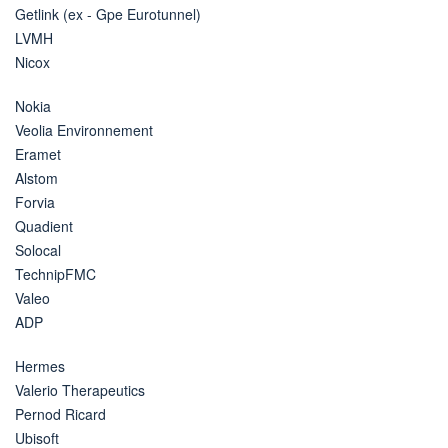
Getlink (ex - Gpe Eurotunnel)
LVMH
Nicox
Nokia
Veolia Environnement
Eramet
Alstom
Forvia
Quadient
Solocal
TechnipFMC
Valeo
ADP
Hermes
Valerio Therapeutics
Pernod Ricard
Ubisoft