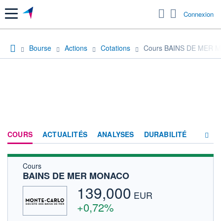
Menu
Connexion
Bourse
Actions
Cotations
Cours BAINS DE MER
COURS
ACTUALITÉS
ANALYSES
DURABILITÉ
Cours
CONSENSUS
BAINS DE MER MONACO
SOCIÉTÉ
139,000
EUR
FORUM
+0,72%
HISTORIQUE