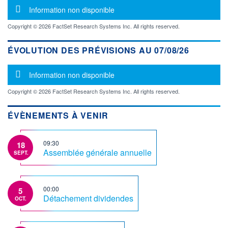
Message d'information
Information non disponible
Copyright © 2026 FactSet Research Systems Inc. All rights reserved.
ÉVOLUTION DES PRÉVISIONS AU 07/08/26
Message d'information
Information non disponible
Copyright © 2026 FactSet Research Systems Inc. All rights reserved.
ÉVÈNEMENTS À VENIR
09:30
18
Assemblée générale annuelle
SEPT.
00:00
5
Détachement dividendes
OCT.