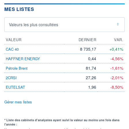
MES LISTES
Valeurs les plus consultées
VALEUR
DERNIER
VAR.
8 735,17
+0,41%
CAC 40
0,44
-4,56%
HAFFNER ENERGY
81,74
-1,61%
Pétrole Brent
27,26
-2,01%
2CRSI
1,96
-8,50%
EUTELSAT
Gérer mes listes
* Liste des cabinets d'analystes ayant suivi la valeur au moins une fois dans
l'année :