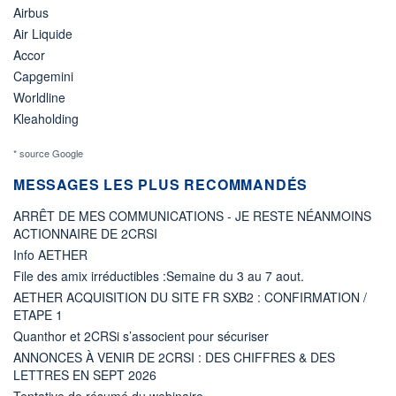
Airbus
Air Liquide
Accor
Capgemini
Worldline
Kleaholding
* source Google
MESSAGES LES PLUS RECOMMANDÉS
ARRÊT DE MES COMMUNICATIONS - JE RESTE NÉANMOINS
ACTIONNAIRE DE 2CRSI
Info AETHER
File des amix irréductibles :Semaine du 3 au 7 aout.
AETHER ACQUISITION DU SITE FR SXB2 : CONFIRMATION /
ETAPE 1
Quanthor et 2CRSi s’associent pour sécuriser
ANNONCES À VENIR DE 2CRSI : DES CHIFFRES & DES
LETTRES EN SEPT 2026
Tentative de résumé du webinaire...