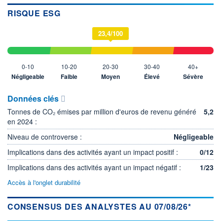
RISQUE ESG
23,4/100
0-10
10-20
20-30
30-40
40+
Négligeable
Faible
Moyen
Élevé
Sévère
Données clés
Tonnes de CO₂ émises par million d'euros de revenu généré
5,2
en 2024 :
Niveau de controverse :
Négligeable
Implications dans des activités ayant un impact positif :
0/12
Implications dans des activités ayant un impact négatif :
1/23
Accès à l'onglet durabilité
CONSENSUS DES ANALYSTES AU 07/08/26*