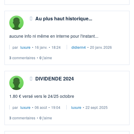
Au plus haut historique...
aucune info ni même en interne pour l'instant...
par
luxure
•
16 janv.
•
18:24
didierm4
•
20 janv. 2026
3
commentaires
•
0
j'aime
DIVIDENDE 2024
1.80 € versé vers le 24/25 octobre
par
luxure
•
06 août
•
19:04
luxure
•
22 sept. 2025
3
commentaires
•
0
j'aime