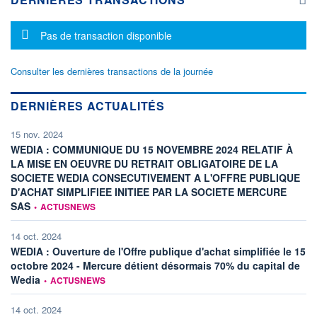
Message d'information
Pas de transaction disponible
Consulter les dernières transactions de la journée
DERNIÈRES ACTUALITÉS
15 nov. 2024
WEDIA : COMMUNIQUE DU 15 NOVEMBRE 2024 RELATIF À
LA MISE EN OEUVRE DU RETRAIT OBLIGATOIRE DE LA
SOCIETE WEDIA CONSECUTIVEMENT A L'OFFRE PUBLIQUE
D'ACHAT SIMPLIFIEE INITIEE PAR LA SOCIETE MERCURE
information fournie par
SAS
•
ACTUSNEWS
14 oct. 2024
WEDIA : Ouverture de l'Offre publique d'achat simplifiée le 15
octobre 2024 - Mercure détient désormais 70% du capital de
information fournie par
Wedia
•
ACTUSNEWS
14 oct. 2024