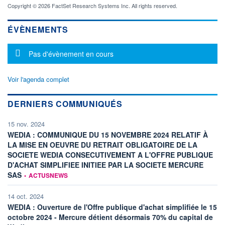
Copyright © 2026 FactSet Research Systems Inc. All rights reserved.
ÉVÈNEMENTS
Message d'information
Pas d'évènement en cours
Voir l'agenda complet
DERNIERS COMMUNIQUÉS
15 nov. 2024
WEDIA : COMMUNIQUE DU 15 NOVEMBRE 2024 RELATIF À
LA MISE EN OEUVRE DU RETRAIT OBLIGATOIRE DE LA
SOCIETE WEDIA CONSECUTIVEMENT A L'OFFRE PUBLIQUE
D'ACHAT SIMPLIFIEE INITIEE PAR LA SOCIETE MERCURE
information fournie par
SAS
•
ACTUSNEWS
14 oct. 2024
WEDIA : Ouverture de l'Offre publique d'achat simplifiée le 15
octobre 2024 - Mercure détient désormais 70% du capital de