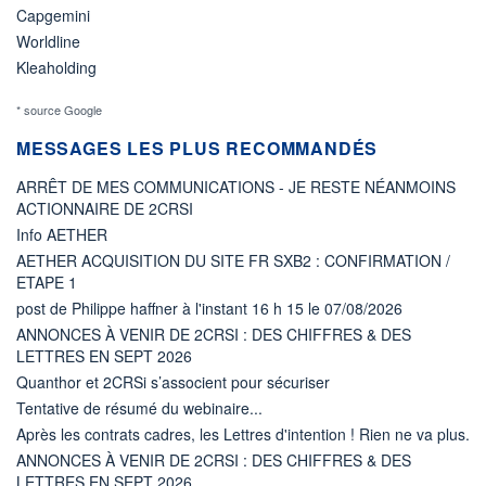
Capgemini
Worldline
Kleaholding
* source Google
MESSAGES LES PLUS RECOMMANDÉS
ARRÊT DE MES COMMUNICATIONS - JE RESTE NÉANMOINS
ACTIONNAIRE DE 2CRSI
Info AETHER
AETHER ACQUISITION DU SITE FR SXB2 : CONFIRMATION /
ETAPE 1
post de Philippe haffner à l'instant 16 h 15 le 07/08/2026
ANNONCES À VENIR DE 2CRSI : DES CHIFFRES & DES
LETTRES EN SEPT 2026
Quanthor et 2CRSi s’associent pour sécuriser
Tentative de résumé du webinaire...
Après les contrats cadres, les Lettres d'intention ! Rien ne va plus.
ANNONCES À VENIR DE 2CRSI : DES CHIFFRES & DES
LETTRES EN SEPT 2026