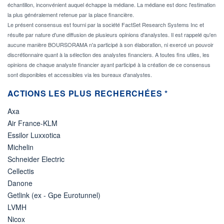
échantillon, inconvénient auquel échappe la médiane. La médiane est donc l'estimation
la plus généralement retenue par la place financière.
Le présent consensus est fourni par la société FactSet Research Systems Inc et
résulte par nature d'une diffusion de plusieurs opinions d'analystes. Il est rappelé qu'en
aucune manière BOURSORAMA n'a participé à son élaboration, ni exercé un pouvoir
discrétionnaire quant à la sélection des analystes financiers. A toutes fins utiles, les
opinions de chaque analyste financier ayant participé à la création de ce consensus
sont disponibles et accessibles via les bureaux d'analystes.
ACTIONS LES PLUS RECHERCHÉES *
Axa
Air France-KLM
Essilor Luxxotica
Michelin
Schneider Electric
Cellectis
Danone
Getlink (ex - Gpe Eurotunnel)
LVMH
Nicox