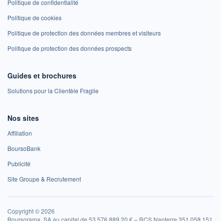
Politique de confidentialité
Politique de cookies
Politique de protection des données membres et visiteurs
Politique de protection des données prospects
Guides et brochures
Solutions pour la Clientèle Fragile
Nos sites
Affiliation
BoursoBank
Publicité
Site Groupe & Recrutement
Copyright © 2026
Boursorama, SA au capital de 53 576 889,20 € – RCS Nanterre 351 058 151