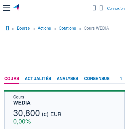
Menu
Connexion
Bourse
Actions
Cotations
Cours WEDIA
COURS
ACTUALITÉS
ANALYSES
CONSENSUS
Cours
SOCIÉTÉ
WEDIA
FORUM
30,800
(c)
EUR
HISTORIQUE
0,00%
ACTIONNAIRES