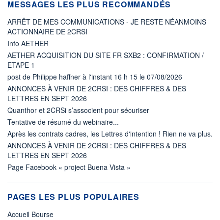
MESSAGES LES PLUS RECOMMANDÉS
ARRÊT DE MES COMMUNICATIONS - JE RESTE NÉANMOINS
ACTIONNAIRE DE 2CRSI
Info AETHER
AETHER ACQUISITION DU SITE FR SXB2 : CONFIRMATION /
ETAPE 1
post de Philippe haffner à l'instant 16 h 15 le 07/08/2026
ANNONCES À VENIR DE 2CRSI : DES CHIFFRES & DES
LETTRES EN SEPT 2026
Quanthor et 2CRSi s’associent pour sécuriser
Tentative de résumé du webinaire...
Après les contrats cadres, les Lettres d'intention ! Rien ne va plus.
ANNONCES À VENIR DE 2CRSI : DES CHIFFRES & DES
LETTRES EN SEPT 2026
Page Facebook « project Buena Vista »
PAGES LES PLUS POPULAIRES
Accueil Bourse