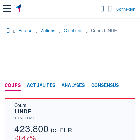
Menu
Connexion
Bourse
Actions
Cotations
Cours LINDE
COURS
ACTUALITÉS
ANALYSES
CONSENSUS
Cours
SOCIÉTÉ
LINDE
HISTORIQUE
TRADEGATE
423,800
(c)
ACTIONNAIRES
EUR
-0,47%