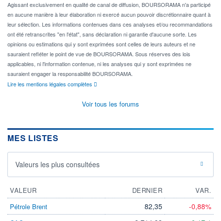
Agissant exclusivement en qualité de canal de diffusion, BOURSORAMA n'a participé
en aucune manière à leur élaboration ni exercé aucun pouvoir discrétionnaire quant à
leur sélection. Les informations contenues dans ces analyses et/ou recommandations
ont été retranscrites "en l'état", sans déclaration ni garantie d'aucune sorte. Les
opinions ou estimations qui y sont exprimées sont celles de leurs auteurs et ne
sauraient refléter le point de vue de BOURSORAMA. Sous réserves des lois
applicables, ni l'information contenue, ni les analyses qui y sont exprimées ne
sauraient engager la responsabilité BOURSORAMA.
Lire les mentions légales complètes
Voir tous les forums
MES LISTES
Valeurs les plus consultées
VALEUR
DERNIER
VAR.
82,35
-0,88%
Pétrole Brent