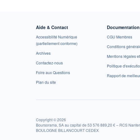
Aide & Contact
Documentation 
Accessibilité Numérique
CGU Membres
(partiellement conforme)
Conditions général
Archives
Mentions légales 
Contactez-nous
Politique d'exécuti
Foire aux Questions
Rapport de meilleu
Plan du site
Copyright © 2026
Boursorama, SA au capital de 53 576 889,20 € – RCS Nanter
BOULOGNE BILLANCOURT CEDEX