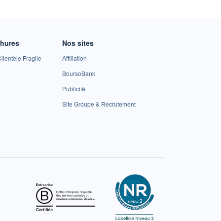
chures
Nos sites
lientèle Fragile
Affiliation
BoursoBank
Publicité
Site Groupe & Recrutement