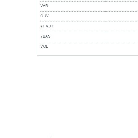
VAR.
OUV.
+HAUT
+BAS
VOL.