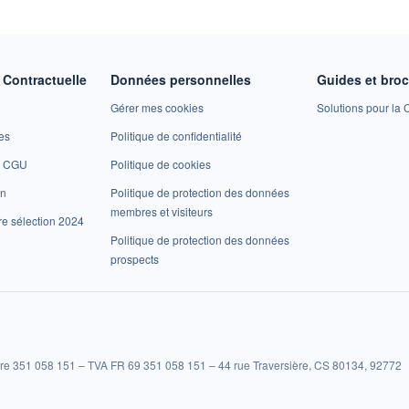
Contractuelle
Données personnelles
Guides et bro
Gérer mes cookies
Solutions pour la C
es
Politique de confidentialité
et CGU
Politique de cookies
on
Politique de protection des données
membres et visiteurs
re sélection 2024
Politique de protection des données
prospects
re 351 058 151 – TVA FR 69 351 058 151 – 44 rue Traversière, CS 80134, 92772