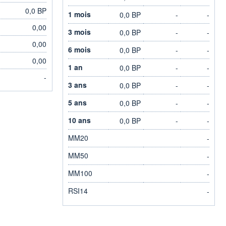
0,0 BP
1 mois
0,0 BP
-
-
0,00
3 mois
0,0 BP
-
-
0,00
6 mois
0,0 BP
-
-
0,00
1 an
0,0 BP
-
-
-
3 ans
0,0 BP
-
-
5 ans
0,0 BP
-
-
10 ans
0,0 BP
-
-
MM20
-
MM50
-
MM100
-
RSI14
-