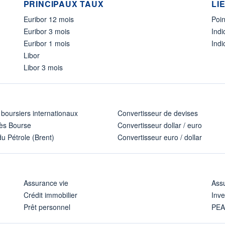
PRINCIPAUX TAUX
LI
Euribor 12 mois
Poi
Euribor 3 mois
Ind
Euribor 1 mois
Indi
Libor
Libor 3 mois
 boursiers internationaux
Convertisseur de devises
ès Bourse
Convertisseur dollar / euro
u Pétrole (Brent)
Convertisseur euro / dollar
Assurance vie
Assu
Crédit immobilier
Inve
Prêt personnel
PE