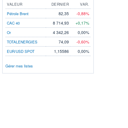
VALEUR
DERNIER
VAR.
82,35
-0,88%
Pétrole Brent
8 714,93
+0,17%
CAC 40
4 342,26
0,00%
Or
74,09
-0,60%
TOTALENERGIES
1,15586
0,00%
EUR/USD SPOT
Gérer mes listes