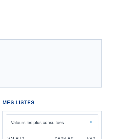
MES LISTES
Valeurs les plus consultées
VALEUR
DERNIER
VAR.