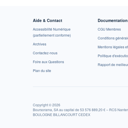
Aide & Contact
Documentation 
Accessibilité Numérique
CGU Membres
(partiellement conforme)
Conditions général
Archives
Mentions légales 
Contactez-nous
Politique d'exécuti
Foire aux Questions
Rapport de meilleu
Plan du site
Copyright © 2026
Boursorama, SA au capital de 53 576 889,20 € – RCS Nanter
BOULOGNE BILLANCOURT CEDEX