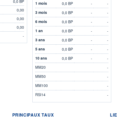
0,0 BP
1 mois
0,0 BP
-
-
0,00
3 mois
0,0 BP
-
-
0,00
6 mois
0,0 BP
-
-
0,00
1 an
0,0 BP
-
-
-
3 ans
0,0 BP
-
-
5 ans
0,0 BP
-
-
10 ans
0,0 BP
-
-
MM20
-
MM50
-
MM100
-
RSI14
-
PRINCIPAUX TAUX
LI