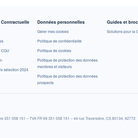
Contractuelle
Données personnelles
Guides et bro
Gérer mes cookies
Solutions pour la C
es
Politique de confidentialité
et CGU
Politique de cookies
on
Politique de protection des données
membres et visiteurs
re sélection 2024
Politique de protection des données
prospects
re 351 058 151 – TVA FR 69 351 058 151 – 44 rue Traversière, CS 80134, 92772