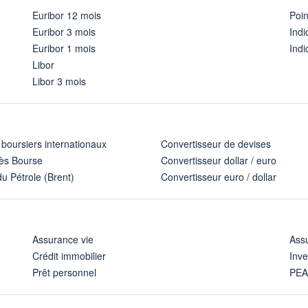
Euribor 12 mois
Poi
Euribor 3 mois
Ind
Euribor 1 mois
Indi
Libor
Libor 3 mois
 boursiers internationaux
Convertisseur de devises
ès Bourse
Convertisseur dollar / euro
u Pétrole (Brent)
Convertisseur euro / dollar
Assurance vie
Assu
Crédit immobilier
Inve
Prêt personnel
PE