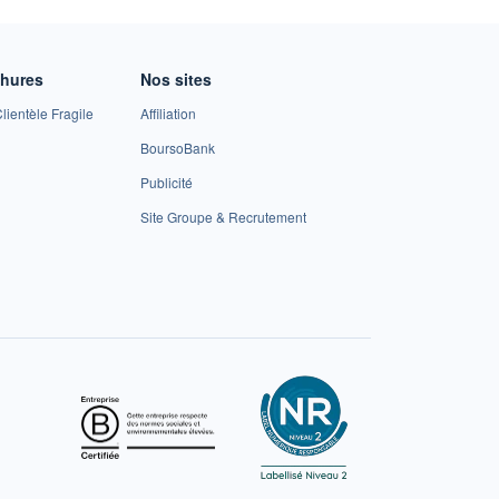
chures
Nos sites
lientèle Fragile
Affiliation
BoursoBank
Publicité
Site Groupe & Recrutement