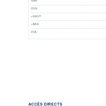
VAR.
OUV.
+HAUT
+BAS
VOL.
ACCÈS DIRECTS