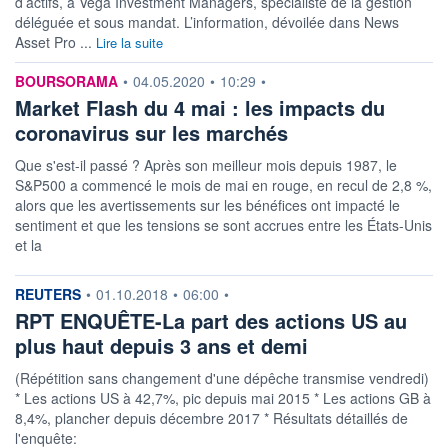
d’actifs, à Vega Investment Managers, spécialiste de la gestion
déléguée et sous mandat. L’information, dévoilée dans News
ACTIF NET (EUR)
370M / 30.06.26
Asset Pro ...
Lire la suite
NOTATION MORNINGSTAR ⁽¹⁾
information fournie par
BOURSORAMA
•
04.05.2020
•
10:29
•
Market Flash du 4 mai : les impacts du
coronavirus sur les marchés
RISQUE DU FONDS (SRI)
5
/7
Que s'est-il passé ? Après son meilleur mois depuis 1987, le
S&P500 a commencé le mois de mai en rouge, en recul de 2,8 %,
+ PORTEFEUILLE
+ LISTE
alors que les avertissements sur les bénéfices ont impacté le
sentiment et que les tensions se sont accrues entre les États-Unis
et la
information fournie par
REUTERS
•
01.10.2018
•
06:00
•
RPT ENQUÊTE-La part des actions US au
plus haut depuis 3 ans et demi
(Répétition sans changement d'une dépêche transmise vendredi)
* Les actions US à 42,7%, pic depuis mai 2015 * Les actions GB à
8,4%, plancher depuis décembre 2017 * Résultats détaillés de
l'enquête: