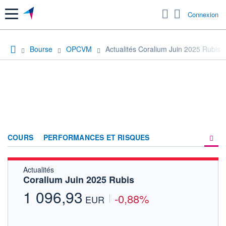
Menu
Connexion
Bourse
OPCVM
Actualités Coralium Juin 2025 Rubis
COURS
PERFORMANCES ET RISQUES
Actualités
COMPOSITION
Coralium Juin 2025 Rubis
ACTUALITÉS
1 096,93
-0,88%
EUR
FORUM
HISTORIQUE