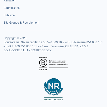
Affiliation
BoursoBank
Publicité
Site Groupe & Recrutement
Copyright © 2026
Boursorama, SA au capital de 53 576 889,20 € – RCS Nanterre 351 058 151
– TVA FR 69 351 058 151 – 44 rue Traversière, CS 80134, 92772
BOULOGNE BILLANCOURT CEDEX