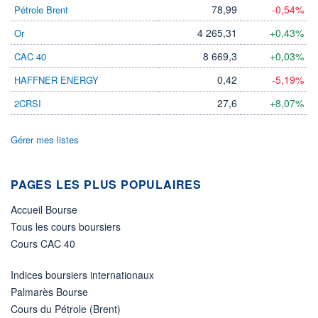
78,99
-0,54%
Pétrole Brent
4 265,31
+0,43%
Or
8 669,3
+0,03%
CAC 40
0,42
-5,19%
HAFFNER ENERGY
27,6
+8,07%
2CRSI
Gérer mes listes
PAGES LES PLUS POPULAIRES
Accueil Bourse
Tous les cours boursiers
Cours CAC 40
Indices boursiers internationaux
Palmarès Bourse
Cours du Pétrole (Brent)