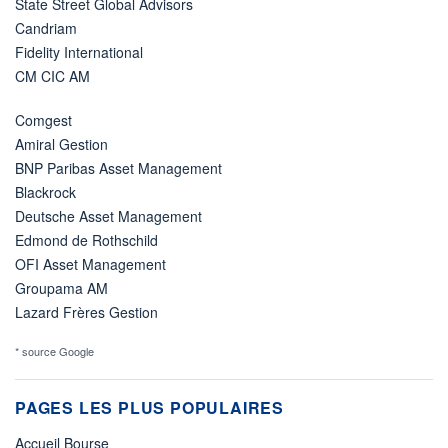
State Street Global Advisors
Candriam
Fidelity International
CM CIC AM
Comgest
Amiral Gestion
BNP Paribas Asset Management
Blackrock
Deutsche Asset Management
Edmond de Rothschild
OFI Asset Management
Groupama AM
Lazard Frères Gestion
* source Google
PAGES LES PLUS POPULAIRES
Accueil Bourse