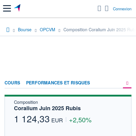
Menu
Connexion
Bourse
OPCVM
Composition Coralium Juin 2025 Rub
COURS
PERFORMANCES ET RISQUES
Composition
COMPOSITION
Coralium Juin 2025 Rubis
ACTUALITÉS
1 124,33
+2,50%
EUR
FORUM
HISTORIQUE