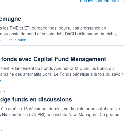
Tous les contributeurs
llemagne
ns les PME et ETI européennes, poursuit sa croissance en
e au poste de head of private debt DACH (Allemagne, Autriche,
 ...
Lire la suite
 fonds avec Capital Fund Management
ncent le lancement du Fonds Amundi CFM Cumulus Fund, qui
maine des alternatifs Ucits. Le Fonds bénéficie à la fois du savoir-
e
45
•
dge funds en discussions
é créé, le 16 décembre dernier, sur la plateforme collaborative
es Nations Unies (UN PRI), a constaté NewsManagers. Ce groupe