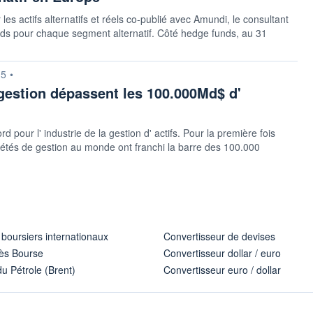
 actifs alternatifs et réels co-publié avec Amundi, le consultant
onds pour chaque segment alternatif. Côté hedge funds, au 31
15
•
gestion dépassent les 100.000Md$ d'
ur l' industrie de la gestion d' actifs. Pour la première fois
ciétés de gestion au monde ont franchi la barre des 100.000
 boursiers internationaux
Convertisseur de devises
ès Bourse
Convertisseur dollar / euro
u Pétrole (Brent)
Convertisseur euro / dollar