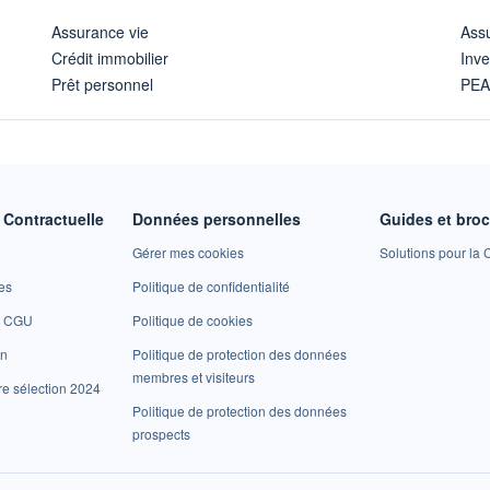
Assurance vie
Assu
Crédit immobilier
Inve
Prêt personnel
PE
Contractuelle
Données personnelles
Guides et bro
Gérer mes cookies
Solutions pour la C
es
Politique de confidentialité
et CGU
Politique de cookies
on
Politique de protection des données
membres et visiteurs
re sélection 2024
Politique de protection des données
prospects