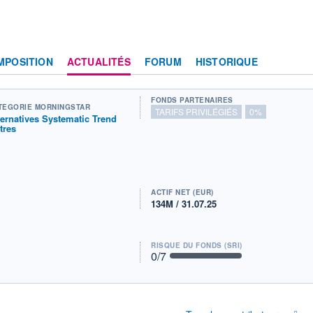
MPOSITION
ACTUALITÉS
FORUM
HISTORIQUE
FONDS PARTENAIRES
TÉGORIE MORNINGSTAR
TARIFS PRIVILÉGIÉS
0%
ternatives Systematic Trend
tres
ACTIF NET (EUR)
134M / 31.07.25
RISQUE DU FONDS (SRI)
0
/7