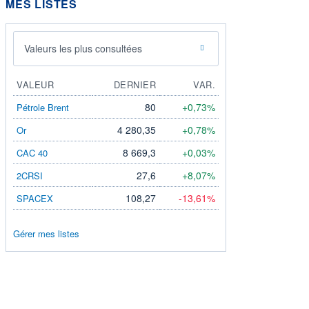
MES LISTES
Valeurs les plus consultées
VALEUR
DERNIER
VAR.
80
+0,73%
Pétrole Brent
4 280,35
+0,78%
Or
8 669,3
+0,03%
CAC 40
27,6
+8,07%
2CRSI
108,27
-13,61%
SPACEX
Gérer mes listes