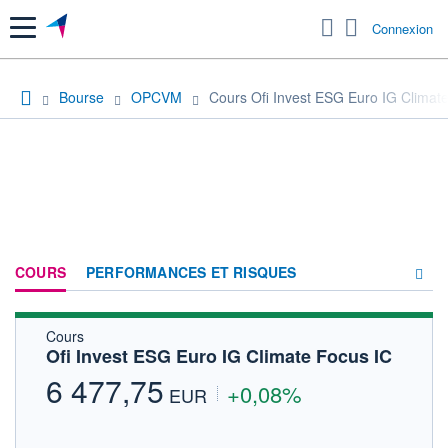
Menu
Connexion
Bourse
OPCVM
Cours Ofi Invest ESG Euro IG Climat
COURS
PERFORMANCES ET RISQUES
Cours
COMPOSITION
Ofi Invest ESG Euro IG Climate Focus IC
ACTUALITÉS
6 477,75
+0,08%
EUR
FORUM
HISTORIQUE