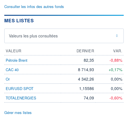
Consulter les infos des autres fonds
MES LISTES
Valeurs les plus consultées
VALEUR
DERNIER
VAR.
82,35
-0,88%
Pétrole Brent
8 714,93
+0,17%
CAC 40
4 342,26
0,00%
Or
1,15586
0,00%
EUR/USD SPOT
74,09
-0,60%
TOTALENERGIES
Gérer mes listes