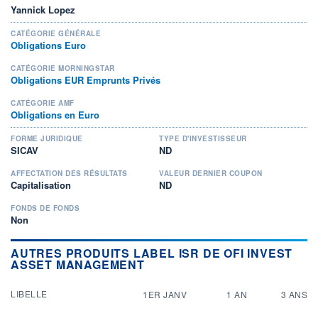
Yannick Lopez
CATÉGORIE GÉNÉRALE
Obligations Euro
CATÉGORIE MORNINGSTAR
Obligations EUR Emprunts Privés
CATÉGORIE AMF
Obligations en Euro
FORME JURIDIQUE
TYPE D'INVESTISSEUR
SICAV
ND
AFFECTATION DES RÉSULTATS
VALEUR DERNIER COUPON
Capitalisation
ND
FONDS DE FONDS
Non
AUTRES PRODUITS LABEL ISR DE OFI INVEST
ASSET MANAGEMENT
LIBELLE
1ER JANV
1 AN
3 ANS