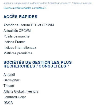
ainsi une simple aide à la décision dont l'utilisateur conserve l'absolue maîtrise.
Lire les mentions légales complètes
ACCÈS RAPIDES
Accéder au forum ETF et OPCVM
Actualités OPCVM
Points de marché
Indices France
Indices internationaux
Matières premières
SOCIÉTÉS DE GESTION LES PLUS
RECHERCHÉES / CONSULTÉES *
Amundi
Carmignac
Theam
Allianz Global Investors
Lombard Odier
DNCA