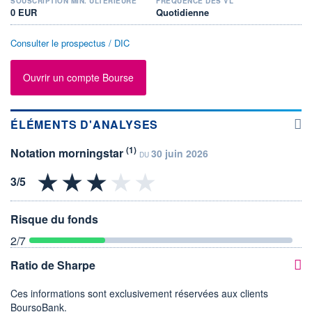
SOUSCRIPTION MIN. ULTÉRIEURE
FRÉQUENCE DES VL
0 EUR
Quotidienne
Consulter le prospectus / DIC
Ouvrir un compte Bourse
ÉLÉMENTS D'ANALYSES
(1)
Notation morningstar
30 juin 2026
DU
Risque du fonds
2
/7
Ratio de Sharpe
Ces informations sont exclusivement réservées aux clients
BoursoBank.