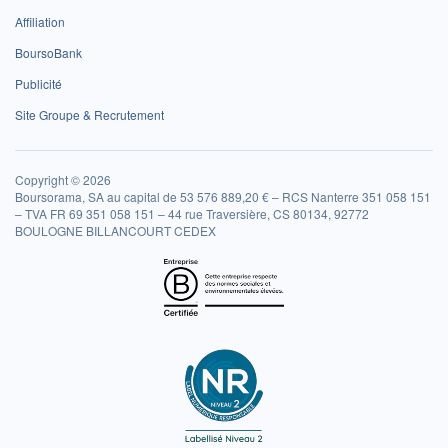
Affiliation
BoursoBank
Publicité
Site Groupe & Recrutement
Copyright © 2026
Boursorama, SA au capital de 53 576 889,20 € – RCS Nanterre 351 058 151
– TVA FR 69 351 058 151 – 44 rue Traversière, CS 80134, 92772
BOULOGNE BILLANCOURT CEDEX