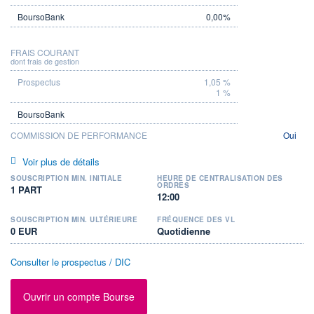
0,00%
FRAIS COURANT
dont frais de gestion
1,05 %
1 %
COMMISSION DE PERFORMANCE
Oui
Voir plus de détails
SOUSCRIPTION MIN. INITIALE
HEURE DE CENTRALISATION DES
ORDRES
1 PART
12:00
SOUSCRIPTION MIN. ULTÉRIEURE
FRÉQUENCE DES VL
0 EUR
Quotidienne
Consulter le prospectus / DIC
Ouvrir un compte Bourse