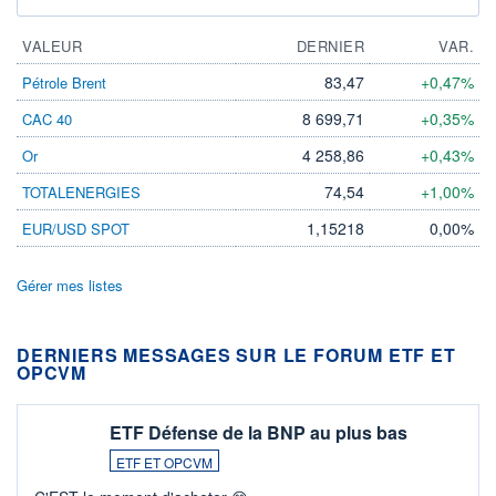
VALEUR
DERNIER
VAR.
83,47
+0,47%
Pétrole Brent
8 699,71
+0,35%
CAC 40
4 258,86
+0,43%
Or
74,54
+1,00%
TOTALENERGIES
1,15218
0,00%
EUR/USD SPOT
Gérer mes listes
DERNIERS MESSAGES SUR LE FORUM ETF ET
OPCVM
ETF Défense de la BNP au plus bas
ETF ET OPCVM