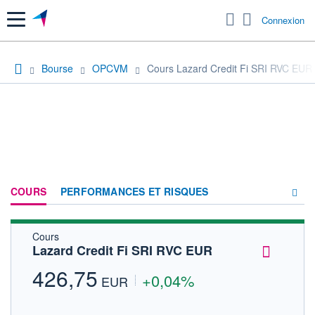
Menu
Connexion
Bourse
OPCVM
Cours Lazard Credit Fi SRI RVC EUR
COURS
PERFORMANCES ET RISQUES
Cours
COMPOSITION
Lazard Credit Fi SRI RVC EUR
ACTUALITÉS
426,75
+0,04%
EUR
FORUM
HISTORIQUE