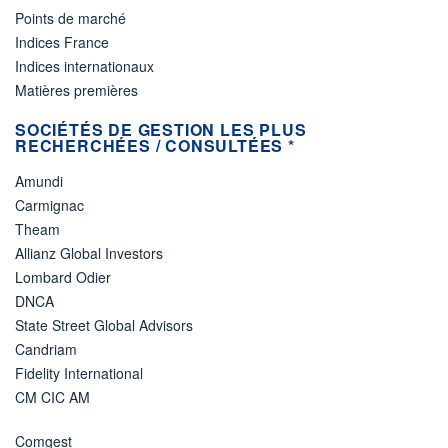
Points de marché
Indices France
Indices internationaux
Matières premières
SOCIÉTÉS DE GESTION LES PLUS
RECHERCHÉES / CONSULTÉES *
Amundi
Carmignac
Theam
Allianz Global Investors
Lombard Odier
DNCA
State Street Global Advisors
Candriam
Fidelity International
CM CIC AM
Comgest