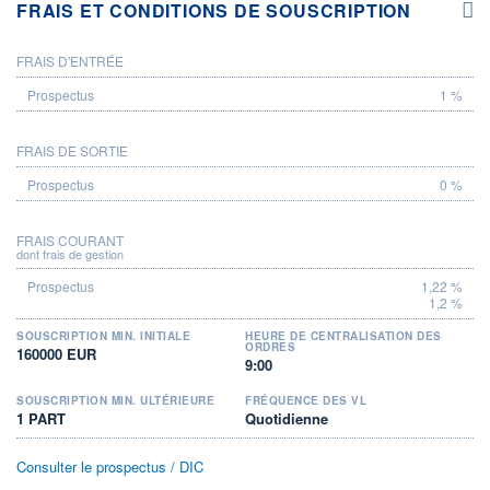
FRAIS ET CONDITIONS DE SOUSCRIPTION
FRAIS D'ENTRÉE
PROSPECTUS
1 %
FRAIS DE SORTIE
0 %
FRAIS COURANT
dont frais de gestion
1,22 %
1,2 %
SOUSCRIPTION MIN. INITIALE
HEURE DE CENTRALISATION DES
ORDRES
160000 EUR
9:00
SOUSCRIPTION MIN. ULTÉRIEURE
FRÉQUENCE DES VL
1 PART
Quotidienne
Consulter le prospectus / DIC