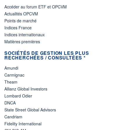
Accéder au forum ETF et OPCVM
Actualités OPCVM
Points de marché
Indices France
Indices internationaux
Matières premières
SOCIÉTÉS DE GESTION LES PLUS
RECHERCHÉES / CONSULTÉES *
Amundi
Carmignac
Theam
Allianz Global Investors
Lombard Odier
DNCA
State Street Global Advisors
Candriam
Fidelity International