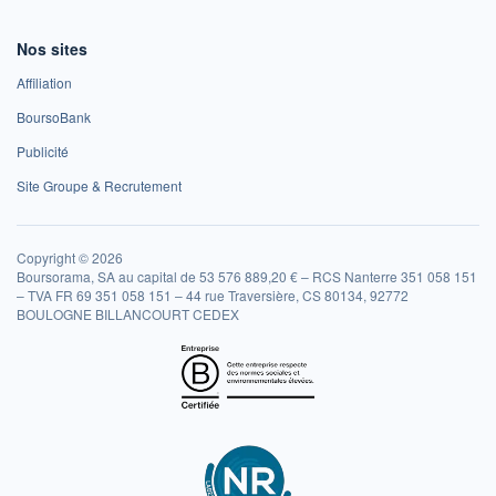
Nos sites
Affiliation
BoursoBank
Publicité
Site Groupe & Recrutement
Copyright © 2026
Boursorama, SA au capital de 53 576 889,20 € – RCS Nanterre 351 058 151
– TVA FR 69 351 058 151 – 44 rue Traversière, CS 80134, 92772
BOULOGNE BILLANCOURT CEDEX