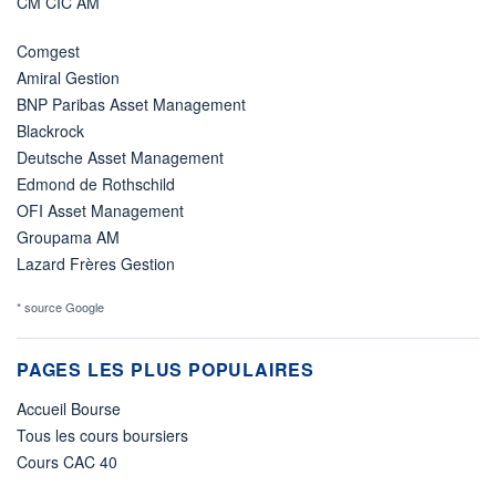
CM CIC AM
Comgest
Amiral Gestion
BNP Paribas Asset Management
Blackrock
Deutsche Asset Management
Edmond de Rothschild
OFI Asset Management
Groupama AM
Lazard Frères Gestion
* source Google
PAGES LES PLUS POPULAIRES
Accueil Bourse
Tous les cours boursiers
Cours CAC 40