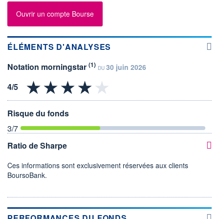
Ouvrir un compte Bourse
ÉLÉMENTS D'ANALYSES
(1)
Notation morningstar
30 juin 2026
DU
Risque du fonds
3
/7
Ratio de Sharpe
Ces informations sont exclusivement réservées aux clients
BoursoBank.
PERFORMANCES DU FONDS