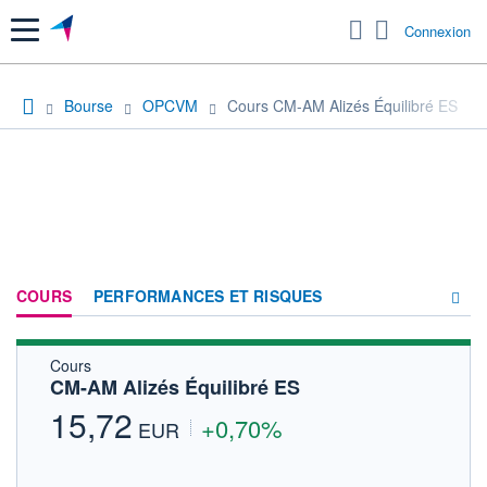
Menu
Connexion
Bourse
OPCVM
Cours CM-AM Alizés Équilibré ES
COURS
PERFORMANCES ET RISQUES
Cours
COMPOSITION
CM-AM Alizés Équilibré ES
ACTUALITÉS
15,72
+0,70%
EUR
FORUM
HISTORIQUE