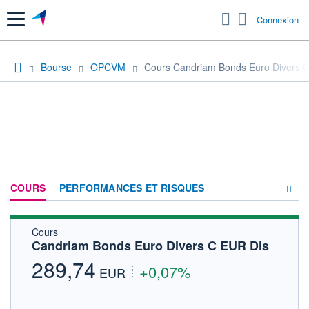
Menu
Connexion
Bourse
OPCVM
Cours Candriam Bonds Euro Divers 
COURS
PERFORMANCES ET RISQUES
Cours
COMPOSITION
Candriam Bonds Euro Divers C EUR Dis
ACTUALITÉS
289,74
+0,07%
EUR
FORUM
HISTORIQUE