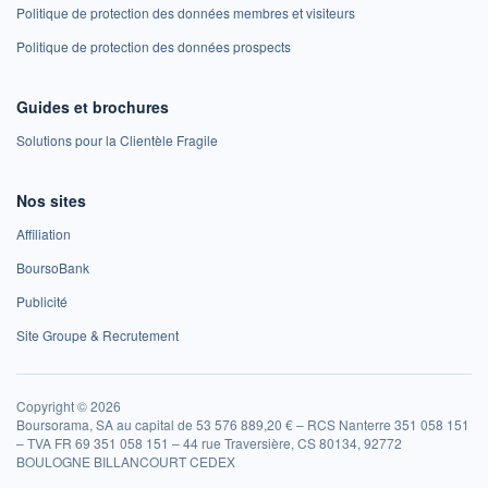
Politique de protection des données membres et visiteurs
Politique de protection des données prospects
Guides et brochures
Solutions pour la Clientèle Fragile
Nos sites
Affiliation
BoursoBank
Publicité
Site Groupe & Recrutement
Copyright © 2026
Boursorama, SA au capital de 53 576 889,20 € – RCS Nanterre 351 058 151
– TVA FR 69 351 058 151 – 44 rue Traversière, CS 80134, 92772
BOULOGNE BILLANCOURT CEDEX