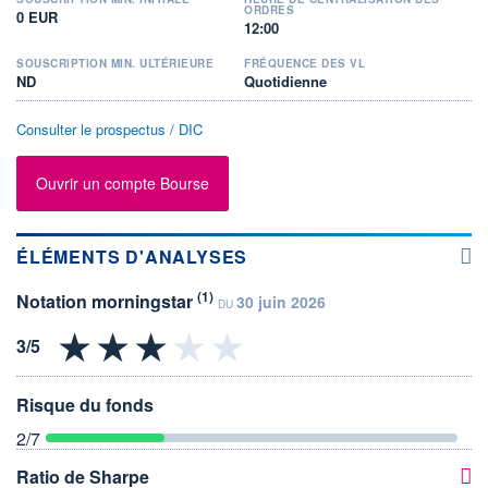
ORDRES
0 EUR
12:00
SOUSCRIPTION MIN. ULTÉRIEURE
FRÉQUENCE DES VL
ND
Quotidienne
Consulter le prospectus / DIC
Ouvrir un compte Bourse
ÉLÉMENTS D'ANALYSES
(1)
Notation morningstar
30 juin 2026
DU
Risque du fonds
2
/7
Ratio de Sharpe