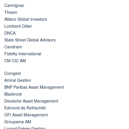
Carmignac
Theam
Allianz Global Investors
Lombard Odier
DNCA
State Street Global Advisors
Candriam
Fidelity International
CM CIC AM
Comgest
Amiral Gestion
BNP Paribas Asset Management
Blackrock
Deutsche Asset Management
Edmond de Rothschild
OFI Asset Management
Groupama AM
Lazard Frères Gestion