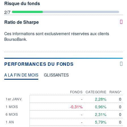
Risque du fonds
2
/7
Ratio de Sharpe
Ces informations sont exclusivement réservées aux clients
BoursoBank.
PERFORMANCES DU FONDS
A LA FIN DE MOIS
GLISSANTES
FONDS
CATEGORIE
RANG*
-
2,28%
0
1er JANV.
-0,31%
0,96%
0
1 MOIS
-
2,31%
0
6 MOIS
-
5,79%
0
1 AN