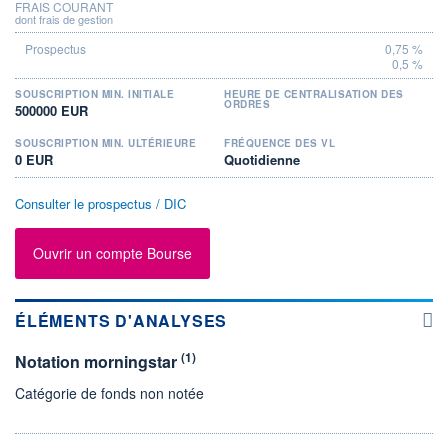
FRAIS COURANT
dont frais de gestion
0,75 %
0,5 %
SOUSCRIPTION MIN. INITIALE
HEURE DE CENTRALISATION DES
ORDRES
500000 EUR
SOUSCRIPTION MIN. ULTÉRIEURE
FRÉQUENCE DES VL
0 EUR
Quotidienne
Consulter le prospectus / DIC
Ouvrir un compte Bourse
ÉLÉMENTS D'ANALYSES
(1)
Notation morningstar
Catégorie de fonds non notée