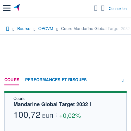
Menu
Connexion
Bourse
OPCVM
Cours Mandarine Global Target 2032 
COURS
PERFORMANCES ET RISQUES
Cours
COMPOSITION
Mandarine Global Target 2032 I
ACTUALITÉS
100,72
+0,02%
EUR
FORUM
HISTORIQUE