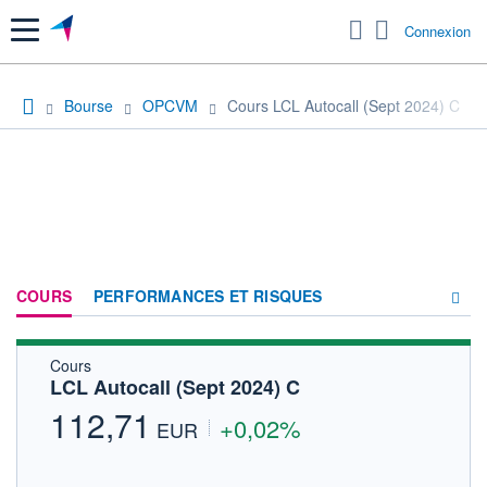
Menu
Connexion
Bourse
OPCVM
Cours LCL Autocall (Sept 2024) C
COURS
PERFORMANCES ET RISQUES
Cours
COMPOSITION
LCL Autocall (Sept 2024) C
ACTUALITÉS
112,71
+0,02%
EUR
FORUM
HISTORIQUE