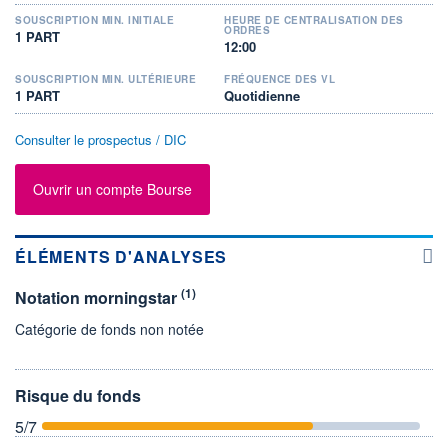
SOUSCRIPTION MIN. INITIALE
HEURE DE CENTRALISATION DES
ORDRES
1 PART
12:00
SOUSCRIPTION MIN. ULTÉRIEURE
FRÉQUENCE DES VL
1 PART
Quotidienne
Consulter le prospectus / DIC
Ouvrir un compte Bourse
ÉLÉMENTS D'ANALYSES
(1)
Notation morningstar
Catégorie de fonds non notée
Risque du fonds
5
/7