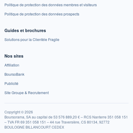
Politique de protection des données membres et visiteurs
Politique de protection des données prospects
Guides et brochures
Solutions pour la Clientèle Fragile
Nos sites
Affiliation
BoursoBank
Publicité
Site Groupe & Recrutement
Copyright © 2026
Boursorama, SA au capital de 53 576 889,20 € – RCS Nanterre 351 058 151
– TVA FR 69 351 058 151 – 44 rue Traversière, CS 80134, 92772
BOULOGNE BILLANCOURT CEDEX