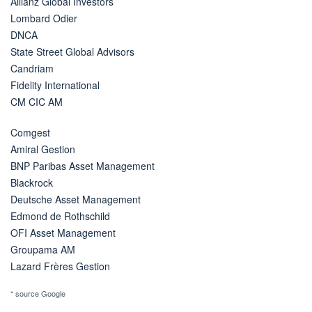
Allianz Global Investors
Lombard Odier
DNCA
State Street Global Advisors
Candriam
Fidelity International
CM CIC AM
Comgest
Amiral Gestion
BNP Paribas Asset Management
Blackrock
Deutsche Asset Management
Edmond de Rothschild
OFI Asset Management
Groupama AM
Lazard Frères Gestion
* source Google