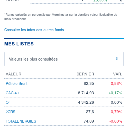
*Rangs calculés en percentile par Morningstar sur la dernière valeur liquidative du
mois précédent.
Consulter les infos des autres fonds
MES LISTES
Valeurs les plus consultées
VALEUR
DERNIER
VAR.
82,35
-0,88%
Pétrole Brent
8 714,93
+0,17%
CAC 40
4 342,26
0,00%
Or
27,6
-0,79%
2CRSI
74,09
-0,60%
TOTALENERGIES