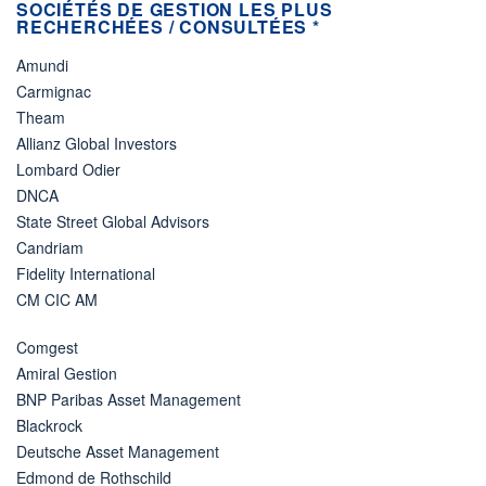
SOCIÉTÉS DE GESTION LES PLUS
RECHERCHÉES / CONSULTÉES *
Amundi
Carmignac
Theam
Allianz Global Investors
Lombard Odier
DNCA
State Street Global Advisors
Candriam
Fidelity International
CM CIC AM
Comgest
Amiral Gestion
BNP Paribas Asset Management
Blackrock
Deutsche Asset Management
Edmond de Rothschild