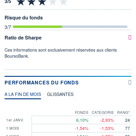
Risque du fonds
3
/7
Ratio de Sharpe
Ces informations sont exclusivement réservées aux clients
BoursoBank.
PERFORMANCES DU FONDS
A LA FIN DE MOIS
GLISSANTES
FONDS
CATEGORIE
RANG*
6,10%
-2,93%
24
1er JANV.
-1,54%
-1,53%
77
1 MOIS