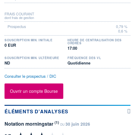
FRAIS COURANT
dont frais de gestion
0,79 %
0,6 %
SOUSCRIPTION MIN. INITIALE
HEURE DE CENTRALISATION DES
ORDRES
0 EUR
17:00
SOUSCRIPTION MIN. ULTÉRIEURE
FRÉQUENCE DES VL
ND
Quotidienne
Consulter le prospectus / DIC
Ouvrir un compte Bourse
ÉLÉMENTS D'ANALYSES
(1)
Notation morningstar
30 juin 2026
DU