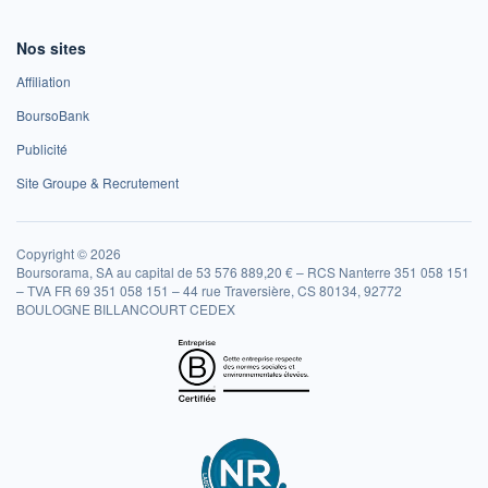
Nos sites
Affiliation
BoursoBank
Publicité
Site Groupe & Recrutement
Copyright © 2026
Boursorama, SA au capital de 53 576 889,20 € – RCS Nanterre 351 058 151
– TVA FR 69 351 058 151 – 44 rue Traversière, CS 80134, 92772
BOULOGNE BILLANCOURT CEDEX