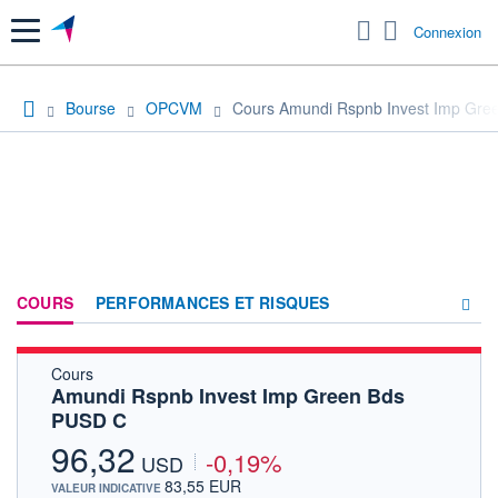
Menu
Connexion
Bourse
OPCVM
Cours Amundi Rspnb Invest Imp Gre
COURS
PERFORMANCES ET RISQUES
Cours
COMPOSITION
Amundi Rspnb Invest Imp Green Bds
PUSD C
ACTUALITÉS
96,32
-0,19%
FORUM
USD
83,55 EUR
VALEUR INDICATIVE
HISTORIQUE