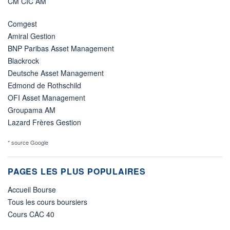
CM CIC AM
Comgest
Amiral Gestion
BNP Paribas Asset Management
Blackrock
Deutsche Asset Management
Edmond de Rothschild
OFI Asset Management
Groupama AM
Lazard Frères Gestion
* source Google
PAGES LES PLUS POPULAIRES
Accueil Bourse
Tous les cours boursiers
Cours CAC 40