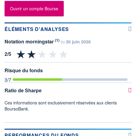
Ouvrir un compte Bourse
ÉLÉMENTS D'ANALYSES
(1)
Notation morningstar
30 juin 2026
DU
Risque du fonds
3
/7
Ratio de Sharpe
Ces informations sont exclusivement réservées aux clients
BoursoBank.
PERFORMANCES DU FONDS