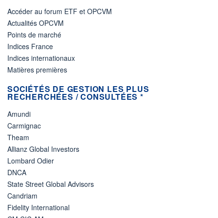
Accéder au forum ETF et OPCVM
Actualités OPCVM
Points de marché
Indices France
Indices internationaux
Matières premières
SOCIÉTÉS DE GESTION LES PLUS
RECHERCHÉES / CONSULTÉES *
Amundi
Carmignac
Theam
Allianz Global Investors
Lombard Odier
DNCA
State Street Global Advisors
Candriam
Fidelity International