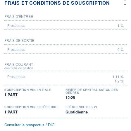
FRAIS ET CONDITIONS DE SOUSCRIPTION
FRAIS D'ENTRÉE
PROSPECTUS
1 %
FRAIS DE SORTIE
0 %
FRAIS COURANT
dont frais de gestion
1,11 %
1,2 %
SOUSCRIPTION MIN. INITIALE
HEURE DE CENTRALISATION DES
ORDRES
1 PART
12:25
SOUSCRIPTION MIN. ULTÉRIEURE
FRÉQUENCE DES VL
1 PART
Quotidienne
Consulter le prospectus / DIC