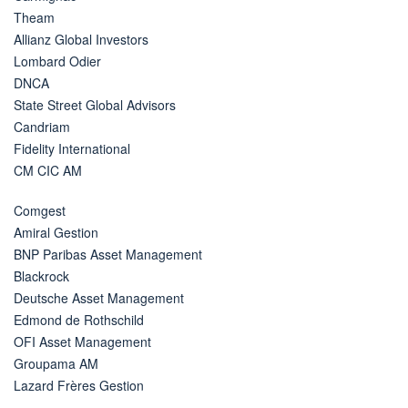
Theam
Allianz Global Investors
Lombard Odier
DNCA
State Street Global Advisors
Candriam
Fidelity International
CM CIC AM
Comgest
Amiral Gestion
BNP Paribas Asset Management
Blackrock
Deutsche Asset Management
Edmond de Rothschild
OFI Asset Management
Groupama AM
Lazard Frères Gestion