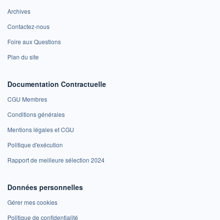
Archives
Contactez-nous
Foire aux Questions
Plan du site
Documentation Contractuelle
CGU Membres
Conditions générales
Mentions légales et CGU
Politique d'exécution
Rapport de meilleure sélection 2024
Données personnelles
Gérer mes cookies
Politique de confidentialité