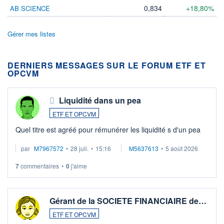
0,834
+18,80%
AB SCIENCE
Gérer mes listes
DERNIERS MESSAGES SUR LE FORUM ETF ET
OPCVM
Liquidité dans un pea
ETF ET OPCVM
Quel titre est agréé pour rémunérer les liquidité s d'un pea
par
M7967572
•
28 juil.
•
15:16
M5637613
•
5 août 2026
7
commentaires
•
0
j'aime
Gérant de la SOCIETE FINANCIAIRE de…
ETF ET OPCVM