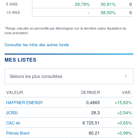
29,79%
30,91%
0
5 ANS
-
58,50%
0
10 ANS
*Rangs calculés en percentile par Morningstar sur la dernière valeur liquidative du
mois précédent.
Consulter les infos des autres fonds
MES LISTES
Valeurs les plus consultées
VALEUR
DERNIER
VAR.
0,4865
+15,83%
HAFFNER ENERGY
28,3
+2,54%
2CRSI
8 725,51
+0,65%
CAC 40
80,21
+0,99%
Pétrole Brent