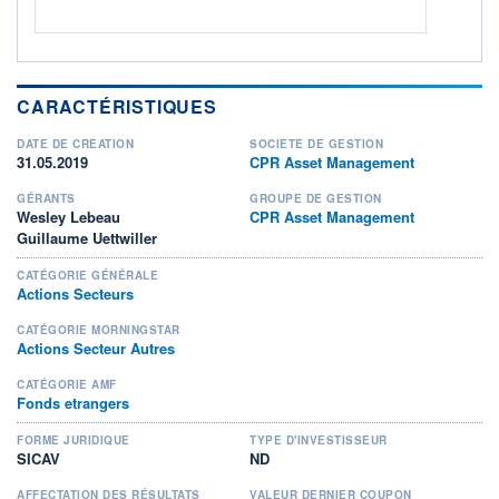
CARACTÉRISTIQUES
DATE DE CRÉATION
SOCIÉTÉ DE GESTION
31.05.2019
CPR Asset Management
GÉRANTS
GROUPE DE GESTION
Wesley Lebeau
CPR Asset Management
Guillaume Uettwiller
CATÉGORIE GÉNÉRALE
Actions Secteurs
CATÉGORIE MORNINGSTAR
Actions Secteur Autres
CATÉGORIE AMF
Fonds etrangers
FORME JURIDIQUE
TYPE D'INVESTISSEUR
SICAV
ND
AFFECTATION DES RÉSULTATS
VALEUR DERNIER COUPON