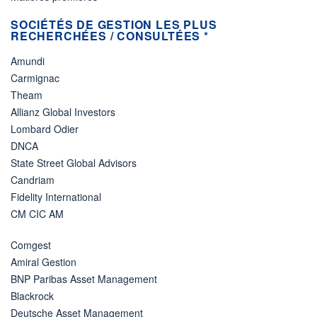
SOCIÉTÉS DE GESTION LES PLUS
RECHERCHÉES / CONSULTÉES *
Amundi
Carmignac
Theam
Allianz Global Investors
Lombard Odier
DNCA
State Street Global Advisors
Candriam
Fidelity International
CM CIC AM
Comgest
Amiral Gestion
BNP Paribas Asset Management
Blackrock
Deutsche Asset Management