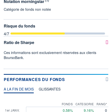
(1)
Notation morningstar
Catégorie de fonds non notée
Risque du fonds
4
/7
Ratio de Sharpe
Ces informations sont exclusivement réservées aux clients
BoursoBank.
PERFORMANCES DU FONDS
A LA FIN DE MOIS
GLISSANTES
FONDS
CATEGORIE
RANG*
0,58%
9,16%
0
1er JANV.