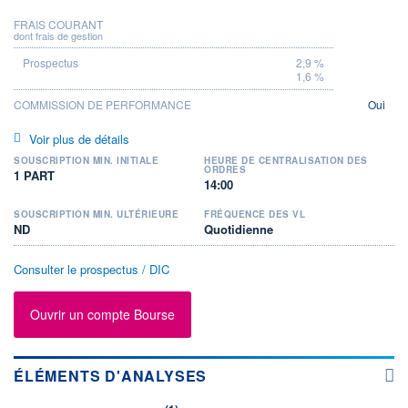
FRAIS COURANT
dont frais de gestion
2,9 %
1,6 %
COMMISSION DE PERFORMANCE
Oui
Voir plus de détails
SOUSCRIPTION MIN. INITIALE
HEURE DE CENTRALISATION DES
ORDRES
1 PART
14:00
SOUSCRIPTION MIN. ULTÉRIEURE
FRÉQUENCE DES VL
ND
Quotidienne
Consulter le prospectus / DIC
Ouvrir un compte Bourse
ÉLÉMENTS D'ANALYSES