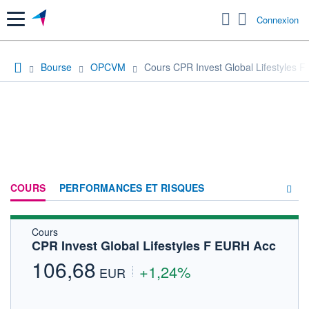
Menu
Connexion
Bourse
OPCVM
Cours CPR Invest Global Lifestyles 
COURS
PERFORMANCES ET RISQUES
Cours
COMPOSITION
CPR Invest Global Lifestyles F EURH Acc
ACTUALITÉS
106,68
+1,24%
EUR
FORUM
HISTORIQUE