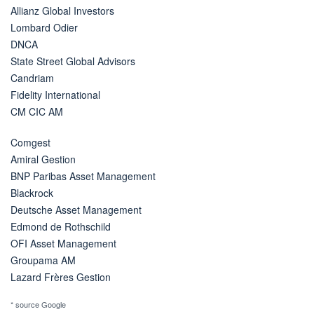
Allianz Global Investors
Lombard Odier
DNCA
State Street Global Advisors
Candriam
Fidelity International
CM CIC AM
Comgest
Amiral Gestion
BNP Paribas Asset Management
Blackrock
Deutsche Asset Management
Edmond de Rothschild
OFI Asset Management
Groupama AM
Lazard Frères Gestion
* source Google