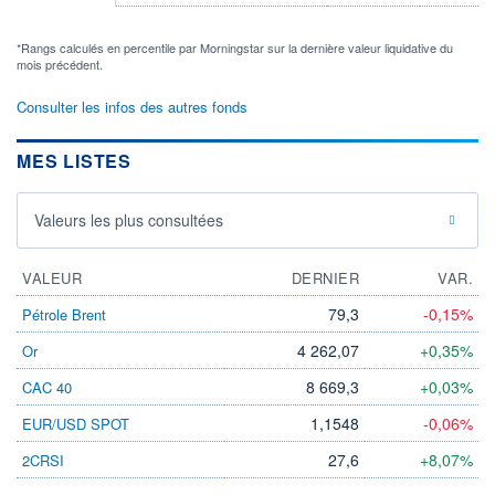
*Rangs calculés en percentile par Morningstar sur la dernière valeur liquidative du
mois précédent.
Consulter les infos des autres fonds
MES LISTES
Valeurs les plus consultées
VALEUR
DERNIER
VAR.
79,3
-0,15%
Pétrole Brent
4 262,07
+0,35%
Or
8 669,3
+0,03%
CAC 40
1,1548
-0,06%
EUR/USD SPOT
27,6
+8,07%
2CRSI