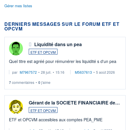
Gérer mes listes
DERNIERS MESSAGES SUR LE FORUM ETF ET
OPCVM
Liquidité dans un pea
ETF ET OPCVM
Quel titre est agréé pour rémunérer les liquidité s d'un pea
par
M7967572
•
28 juil.
•
15:16
M5637613
•
5 août 2026
7
commentaires
•
0
j'aime
Gérant de la SOCIETE FINANCIAIRE de…
ETF ET OPCVM
ETF et OPCVM accesibles aux comptes PEA_PME