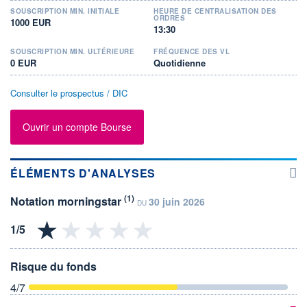
SOUSCRIPTION MIN. INITIALE
HEURE DE CENTRALISATION DES
ORDRES
1000 EUR
13:30
SOUSCRIPTION MIN. ULTÉRIEURE
FRÉQUENCE DES VL
0 EUR
Quotidienne
Consulter le prospectus / DIC
Ouvrir un compte Bourse
ÉLÉMENTS D'ANALYSES
(1)
Notation morningstar
30 juin 2026
DU
Risque du fonds
4
/7