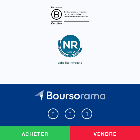
Boursorama sur Facebook
Boursorama sur X
Boursorama sur Youtu
ACHETER
VENDRE