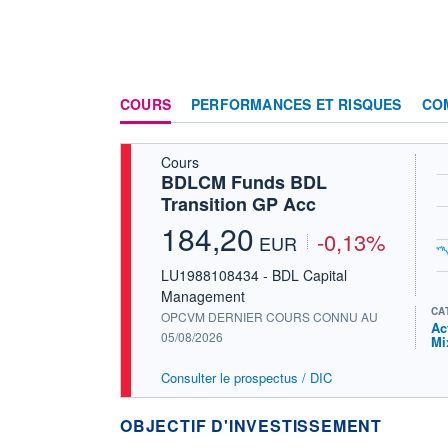
COURS
PERFORMANCES ET RISQUES
CO
Cours
BDLCM Funds BDL
Transition GP Acc
184,20
-0,13%
EUR
LU1988108434 - BDL Capital
Management
CA
OPCVM DERNIER COURS CONNU AU
Ac
05/08/2026
Mi
Consulter le prospectus / DIC
OBJECTIF D'INVESTISSEMENT