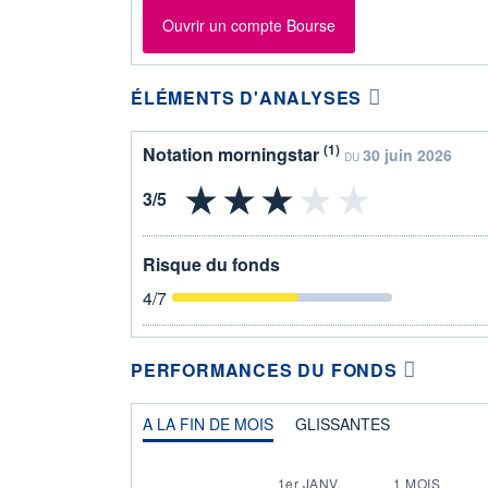
Ouvrir un compte Bourse
ÉLÉMENTS D'ANALYSES
(1)
Notation morningstar
30 juin 2026
DU
Risque du fonds
4
/7
PERFORMANCES DU FONDS
A LA FIN DE MOIS
GLISSANTES
1er JANV.
1 MOIS