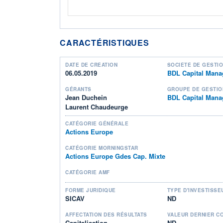
CARACTÉRISTIQUES
DATE DE CRÉATION
SOCIÉTÉ DE GESTI
06.05.2019
BDL Capital Man
GÉRANTS
GROUPE DE GESTIO
Jean Duchein
BDL Capital Man
Laurent Chaudeurge
CATÉGORIE GÉNÉRALE
Actions Europe
CATÉGORIE MORNINGSTAR
Actions Europe Gdes Cap. Mixte
CATÉGORIE AMF
FORME JURIDIQUE
TYPE D'INVESTISSE
SICAV
ND
AFFECTATION DES RÉSULTATS
VALEUR DERNIER C
Capitalisation
ND