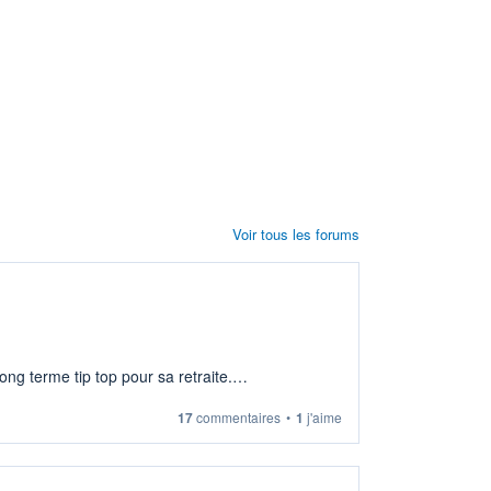
Voir tous les forums
ng terme tip top pour sa retraite.
17
commentaires
•
1
j'aime