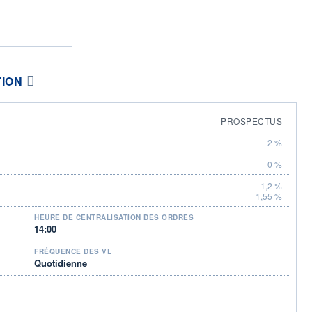
TION
PROSPECTUS
2 %
0 %
1,2 %
1,55 %
HEURE DE CENTRALISATION DES ORDRES
14:00
FRÉQUENCE DES VL
Quotidienne