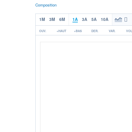
Composition
1M
3M
6M
1A
3A
5A
10A
OUV.
+HAUT
+BAS
DER.
VAR.
VOL