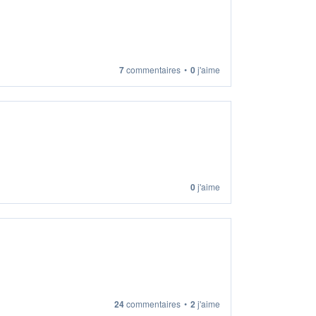
7
commentaires
•
0
j'aime
0
j'aime
24
commentaires
•
2
j'aime