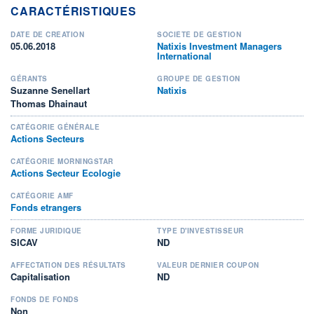
CARACTÉRISTIQUES
DATE DE CRÉATION
SOCIÉTÉ DE GESTION
05.06.2018
Natixis Investment Managers
International
GÉRANTS
GROUPE DE GESTION
Suzanne Senellart
Natixis
Thomas Dhainaut
CATÉGORIE GÉNÉRALE
Actions Secteurs
CATÉGORIE MORNINGSTAR
Actions Secteur Ecologie
CATÉGORIE AMF
Fonds etrangers
FORME JURIDIQUE
TYPE D'INVESTISSEUR
SICAV
ND
AFFECTATION DES RÉSULTATS
VALEUR DERNIER COUPON
Capitalisation
ND
FONDS DE FONDS
Non