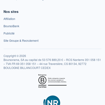
Nos sites
Affiliation
BoursoBank
Publicité
Site Groupe & Recrutement
Copyright © 2026
Boursorama, SA au capital de 53 576 889,20 € – RCS Nanterre 351 058 151
– TVA FR 69 351 058 151 – 44 rue Traversière, CS 80134, 92772
BOULOGNE BILLANCOURT CEDEX