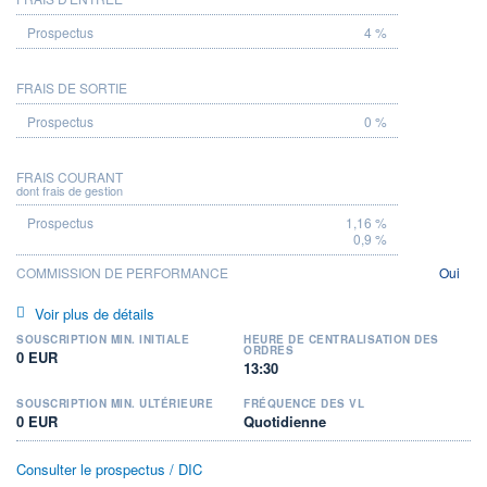
4 %
FRAIS DE SORTIE
0 %
FRAIS COURANT
dont frais de gestion
1,16 %
0,9 %
COMMISSION DE PERFORMANCE
Oui
Voir plus de détails
SOUSCRIPTION MIN. INITIALE
HEURE DE CENTRALISATION DES
ORDRES
0 EUR
13:30
SOUSCRIPTION MIN. ULTÉRIEURE
FRÉQUENCE DES VL
0 EUR
Quotidienne
Consulter le prospectus / DIC