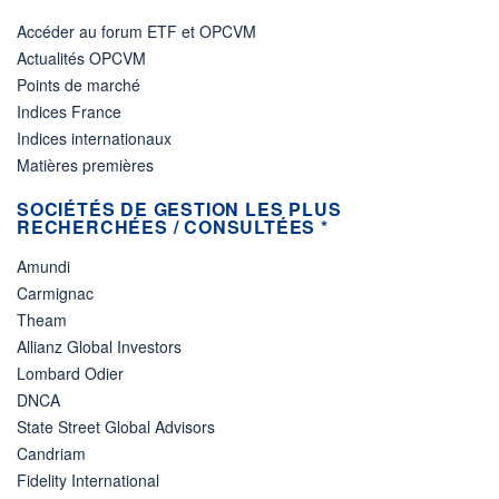
Accéder au forum ETF et OPCVM
Actualités OPCVM
Points de marché
Indices France
Indices internationaux
Matières premières
SOCIÉTÉS DE GESTION LES PLUS
RECHERCHÉES / CONSULTÉES *
Amundi
Carmignac
Theam
Allianz Global Investors
Lombard Odier
DNCA
State Street Global Advisors
Candriam
Fidelity International