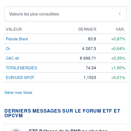
Valeurs les plus consultées
VALEUR
DERNIER
VAR.
83,8
+0,87%
Pétrole Brent
4 267,5
+0,64%
Or
8 699,71
+0,35%
CAC 40
74,54
+1,00%
TOTALENERGIES
1,1523
+0,01%
EUR/USD SPOT
Gérer mes listes
DERNIERS MESSAGES SUR LE FORUM ETF ET
OPCVM