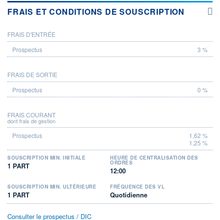
FRAIS ET CONDITIONS DE SOUSCRIPTION
FRAIS D'ENTRÉE
PROSPECTUS
3 %
FRAIS DE SORTIE
0 %
FRAIS COURANT
dont frais de gestion
1,62 %
1,25 %
SOUSCRIPTION MIN. INITIALE
HEURE DE CENTRALISATION DES
ORDRES
1 PART
12:00
SOUSCRIPTION MIN. ULTÉRIEURE
FRÉQUENCE DES VL
1 PART
Quotidienne
Consulter le prospectus / DIC