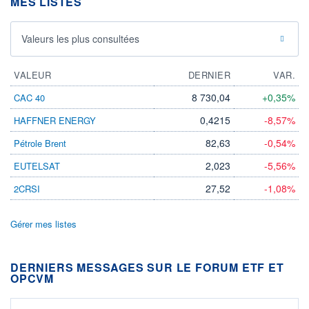
MES LISTES
Valeurs les plus consultées
VALEUR
DERNIER
VAR.
8 730,04
+0,35%
CAC 40
0,4215
-8,57%
HAFFNER ENERGY
82,63
-0,54%
Pétrole Brent
2,023
-5,56%
EUTELSAT
27,52
-1,08%
2CRSI
Gérer mes listes
DERNIERS MESSAGES SUR LE FORUM ETF ET
OPCVM