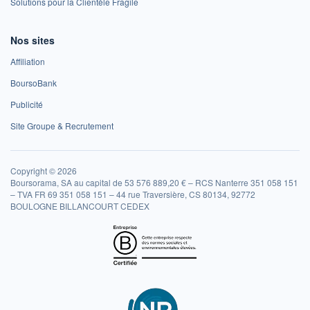
Solutions pour la Clientèle Fragile
Nos sites
Affiliation
BoursoBank
Publicité
Site Groupe & Recrutement
Copyright © 2026
Boursorama, SA au capital de 53 576 889,20 € – RCS Nanterre 351 058 151
– TVA FR 69 351 058 151 – 44 rue Traversière, CS 80134, 92772
BOULOGNE BILLANCOURT CEDEX