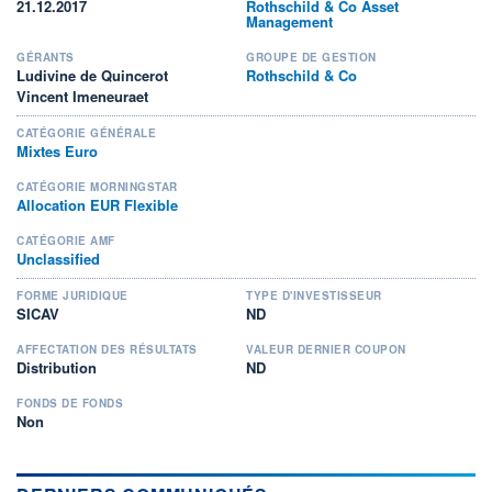
21.12.2017
Rothschild & Co Asset
Management
GÉRANTS
GROUPE DE GESTION
Ludivine de Quincerot
Rothschild & Co
Vincent Imeneuraet
CATÉGORIE GÉNÉRALE
Mixtes Euro
CATÉGORIE MORNINGSTAR
Allocation EUR Flexible
CATÉGORIE AMF
Unclassified
FORME JURIDIQUE
TYPE D'INVESTISSEUR
SICAV
ND
AFFECTATION DES RÉSULTATS
VALEUR DERNIER COUPON
Distribution
ND
FONDS DE FONDS
Non