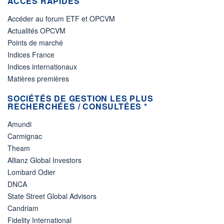
ACCÈS RAPIDES
Accéder au forum ETF et OPCVM
Actualités OPCVM
Points de marché
Indices France
Indices internationaux
Matières premières
SOCIÉTÉS DE GESTION LES PLUS
RECHERCHÉES / CONSULTÉES *
Amundi
Carmignac
Theam
Allianz Global Investors
Lombard Odier
DNCA
State Street Global Advisors
Candriam
Fidelity International