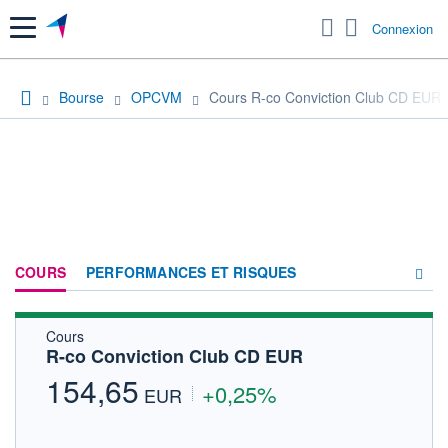
Menu
Connexion
Bourse
OPCVM
Cours R-co Conviction Club CD EUR
COURS
PERFORMANCES ET RISQUES
Cours
COMPOSITION
R-co Conviction Club CD EUR
ACTUALITÉS
154,65
+0,25%
EUR
FORUM
HISTORIQUE