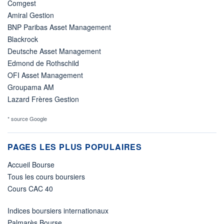
Comgest
Amiral Gestion
BNP Paribas Asset Management
Blackrock
Deutsche Asset Management
Edmond de Rothschild
OFI Asset Management
Groupama AM
Lazard Frères Gestion
* source Google
PAGES LES PLUS POPULAIRES
Accueil Bourse
Tous les cours boursiers
Cours CAC 40
Indices boursiers internationaux
Palmarès Bourse