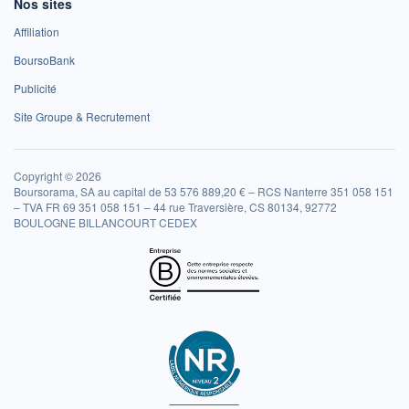
Nos sites
Affiliation
BoursoBank
Publicité
Site Groupe & Recrutement
Copyright © 2026
Boursorama, SA au capital de 53 576 889,20 € – RCS Nanterre 351 058 151
– TVA FR 69 351 058 151 – 44 rue Traversière, CS 80134, 92772
BOULOGNE BILLANCOURT CEDEX