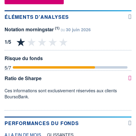
ÉLÉMENTS D'ANALYSES
(1)
Notation morningstar
30 juin 2026
DU
Risque du fonds
5
/7
Ratio de Sharpe
Ces informations sont exclusivement réservées aux clients
BoursoBank.
PERFORMANCES DU FONDS
A LA FIN DE MOIS
GLISSANTES