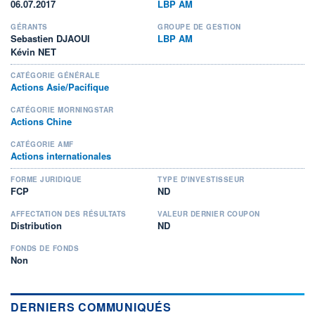
06.07.2017
LBP AM
GÉRANTS
GROUPE DE GESTION
Sebastien DJAOUI
LBP AM
Kévin NET
CATÉGORIE GÉNÉRALE
Actions Asie/Pacifique
CATÉGORIE MORNINGSTAR
Actions Chine
CATÉGORIE AMF
Actions internationales
FORME JURIDIQUE
TYPE D'INVESTISSEUR
FCP
ND
AFFECTATION DES RÉSULTATS
VALEUR DERNIER COUPON
Distribution
ND
FONDS DE FONDS
Non
DERNIERS COMMUNIQUÉS