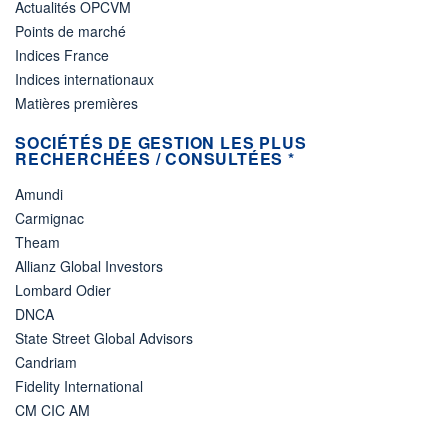
Actualités OPCVM
Points de marché
Indices France
Indices internationaux
Matières premières
SOCIÉTÉS DE GESTION LES PLUS
RECHERCHÉES / CONSULTÉES *
Amundi
Carmignac
Theam
Allianz Global Investors
Lombard Odier
DNCA
State Street Global Advisors
Candriam
Fidelity International
CM CIC AM