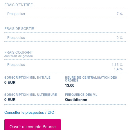
FRAIS D'ENTRÉE
PROSPECTUS
7 %
FRAIS DE SORTIE
0 %
FRAIS COURANT
dont frais de gestion
1,13 %
1,4 %
SOUSCRIPTION MIN. INITIALE
HEURE DE CENTRALISATION DES
ORDRES
0 EUR
13:00
SOUSCRIPTION MIN. ULTÉRIEURE
FRÉQUENCE DES VL
0 EUR
Quotidienne
Consulter le prospectus / DIC
Ouvrir un compte Bourse