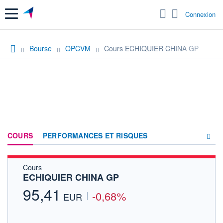
Menu
Connexion
Bourse
OPCVM
Cours ECHIQUIER CHINA GP
COURS
PERFORMANCES ET RISQUES
Cours
COMPOSITION
ECHIQUIER CHINA GP
ACTUALITÉS
95,41
-0,68%
EUR
FORUM
HISTORIQUE