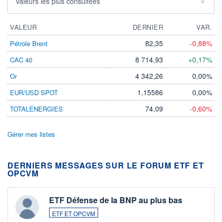
Valeurs les plus consultées
VALEUR
DERNIER
VAR.
82,35
-0,88%
Pétrole Brent
8 714,93
+0,17%
CAC 40
4 342,26
0,00%
Or
1,15586
0,00%
EUR/USD SPOT
74,09
-0,60%
TOTALENERGIES
Gérer mes listes
DERNIERS MESSAGES SUR LE FORUM ETF ET
OPCVM
ETF Défense de la BNP au plus bas
ETF ET OPCVM