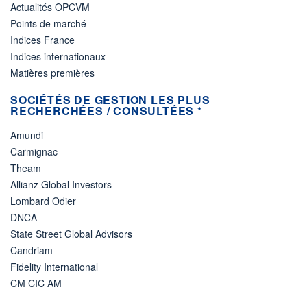
Actualités OPCVM
Points de marché
Indices France
Indices internationaux
Matières premières
SOCIÉTÉS DE GESTION LES PLUS
RECHERCHÉES / CONSULTÉES *
Amundi
Carmignac
Theam
Allianz Global Investors
Lombard Odier
DNCA
State Street Global Advisors
Candriam
Fidelity International
CM CIC AM