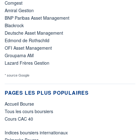
Comgest
Amiral Gestion
BNP Paribas Asset Management
Blackrock
Deutsche Asset Management
Edmond de Rothschild
OFI Asset Management
Groupama AM
Lazard Frères Gestion
* source Google
PAGES LES PLUS POPULAIRES
Accueil Bourse
Tous les cours boursiers
Cours CAC 40
Indices boursiers internationaux
Palmarès Bourse