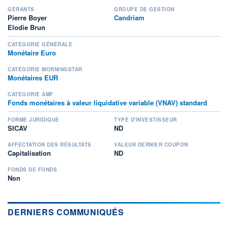
GÉRANTS
GROUPE DE GESTION
Pierre Boyer
Candriam
Elodie Brun
CATÉGORIE GÉNÉRALE
Monétaire Euro
CATÉGORIE MORNINGSTAR
Monétaires EUR
CATÉGORIE AMF
Fonds monétaires à valeur liquidative variable (VNAV) standard
FORME JURIDIQUE
TYPE D'INVESTISSEUR
SICAV
ND
AFFECTATION DES RÉSULTATS
VALEUR DERNIER COUPON
Capitalisation
ND
FONDS DE FONDS
Non
DERNIERS COMMUNIQUÉS