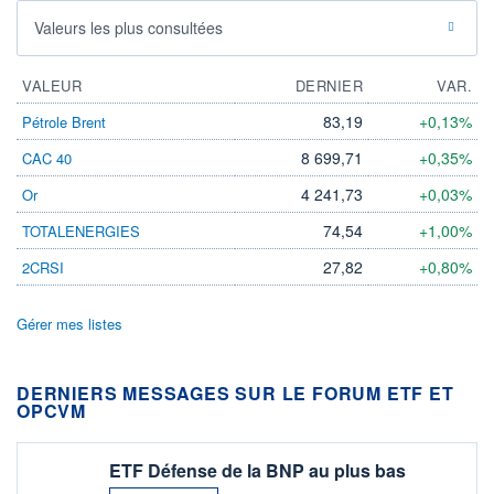
Valeurs les plus consultées
VALEUR
DERNIER
VAR.
83,19
+0,13%
Pétrole Brent
8 699,71
+0,35%
CAC 40
4 241,73
+0,03%
Or
74,54
+1,00%
TOTALENERGIES
27,82
+0,80%
2CRSI
Gérer mes listes
DERNIERS MESSAGES SUR LE FORUM ETF ET
OPCVM
ETF Défense de la BNP au plus bas