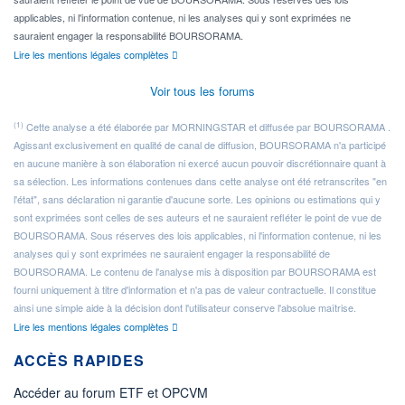
applicables, ni l'information contenue, ni les analyses qui y sont exprimées ne
sauraient engager la responsabilité BOURSORAMA.
Lire les mentions légales complètes
Voir tous les forums
(1)
Cette analyse a été élaborée par MORNINGSTAR et diffusée par BOURSORAMA .
Agissant exclusivement en qualité de canal de diffusion, BOURSORAMA n'a participé
en aucune manière à son élaboration ni exercé aucun pouvoir discrétionnaire quant à
sa sélection. Les informations contenues dans cette analyse ont été retranscrites "en
l'état", sans déclaration ni garantie d'aucune sorte. Les opinions ou estimations qui y
sont exprimées sont celles de ses auteurs et ne sauraient refléter le point de vue de
BOURSORAMA. Sous réserves des lois applicables, ni l'information contenue, ni les
analyses qui y sont exprimées ne sauraient engager la responsabilité de
BOURSORAMA. Le contenu de l'analyse mis à disposition par BOURSORAMA est
fourni uniquement à titre d'information et n'a pas de valeur contractuelle. Il constitue
ainsi une simple aide à la décision dont l'utilisateur conserve l'absolue maîtrise.
Lire les mentions légales complètes
ACCÈS RAPIDES
Accéder au forum ETF et OPCVM