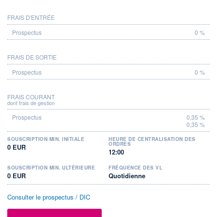
FRAIS D'ENTRÉE
PROSPECTUS
0 %
FRAIS DE SORTIE
0 %
FRAIS COURANT
dont frais de gestion
0,35 %
0,35 %
SOUSCRIPTION MIN. INITIALE
HEURE DE CENTRALISATION DES
ORDRES
0 EUR
12:00
SOUSCRIPTION MIN. ULTÉRIEURE
FRÉQUENCE DES VL
0 EUR
Quotidienne
Consulter le prospectus / DIC