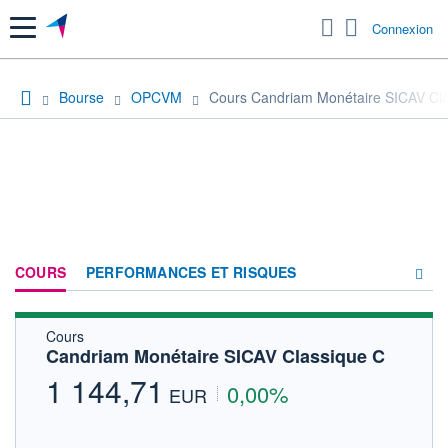
Menu
Connexion
Bourse
OPCVM
Cours Candriam Monétaire SICAV Cl
COURS
PERFORMANCES ET RISQUES
Cours
COMPOSITION
Candriam Monétaire SICAV Classique C
ACTUALITÉS
1 144,71
0,00%
EUR
FORUM
HISTORIQUE