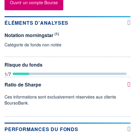
Ouvrir un compte Bourse
ÉLÉMENTS D'ANALYSES
(1)
Notation morningstar
Catégorie de fonds non notée
Risque du fonds
1
/7
Ratio de Sharpe
Ces informations sont exclusivement réservées aux clients
BoursoBank.
PERFORMANCES DU FONDS