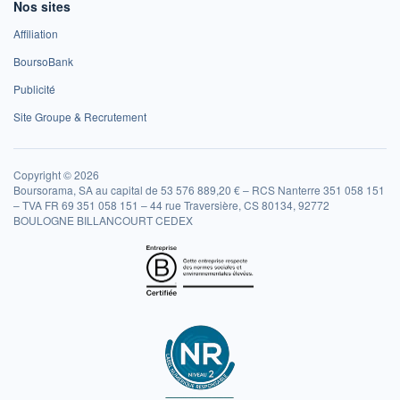
Nos sites
Affiliation
BoursoBank
Publicité
Site Groupe & Recrutement
Copyright © 2026
Boursorama, SA au capital de 53 576 889,20 € – RCS Nanterre 351 058 151
– TVA FR 69 351 058 151 – 44 rue Traversière, CS 80134, 92772
BOULOGNE BILLANCOURT CEDEX