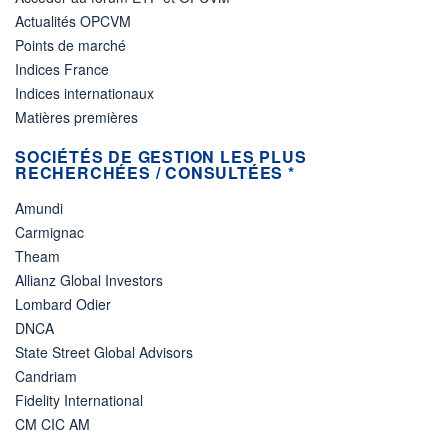
Actualités OPCVM
Points de marché
Indices France
Indices internationaux
Matières premières
SOCIÉTÉS DE GESTION LES PLUS
RECHERCHÉES / CONSULTÉES *
Amundi
Carmignac
Theam
Allianz Global Investors
Lombard Odier
DNCA
State Street Global Advisors
Candriam
Fidelity International
CM CIC AM