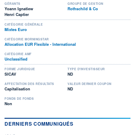
GÉRANTS
GROUPE DE GESTION
Yoann Ignatiew
Rothschild & Co
Henri Captier
CATÉGORIE GÉNÉRALE
Mixtes Euro
CATÉGORIE MORNINGSTAR
Allocation EUR Flexible - International
CATÉGORIE AMF
Unclassified
FORME JURIDIQUE
TYPE D'INVESTISSEUR
SICAV
ND
AFFECTATION DES RÉSULTATS
VALEUR DERNIER COUPON
Capitalisation
ND
FONDS DE FONDS
Non
DERNIERS COMMUNIQUÉS