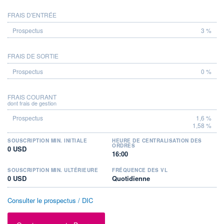
FRAIS D'ENTRÉE
PROSPECTUS
3 %
FRAIS DE SORTIE
0 %
FRAIS COURANT
dont frais de gestion
1,6 %
1,58 %
SOUSCRIPTION MIN. INITIALE
HEURE DE CENTRALISATION DES
ORDRES
0 USD
16:00
SOUSCRIPTION MIN. ULTÉRIEURE
FRÉQUENCE DES VL
0 USD
Quotidienne
Consulter le prospectus / DIC