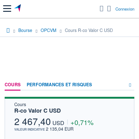
Menu
Connexion
Bourse
OPCVM
Cours R-co Valor C USD
COURS
PERFORMANCES ET RISQUES
Cours
COMPOSITION
R-co Valor C USD
ACTUALITÉS
2 467,40
+0,71%
USD
FORUM
2 135,04 EUR
VALEUR INDICATIVE
HISTORIQUE