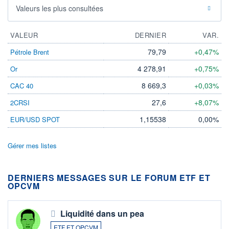
Valeurs les plus consultées
VALEUR
DERNIER
VAR.
79,79
+0,47%
Pétrole Brent
4 278,91
+0,75%
Or
8 669,3
+0,03%
CAC 40
27,6
+8,07%
2CRSI
1,15538
0,00%
EUR/USD SPOT
Gérer mes listes
DERNIERS MESSAGES SUR LE FORUM ETF ET
OPCVM
Liquidité dans un pea
ETF ET OPCVM