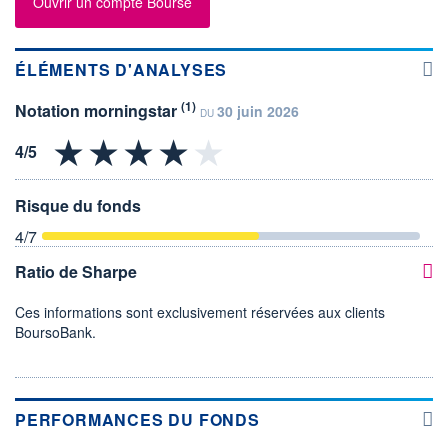
Ouvrir un compte Bourse
ÉLÉMENTS D'ANALYSES
(1)
Notation morningstar
30 juin 2026
DU
Risque du fonds
4
/7
Ratio de Sharpe
Ces informations sont exclusivement réservées aux clients
BoursoBank.
PERFORMANCES DU FONDS