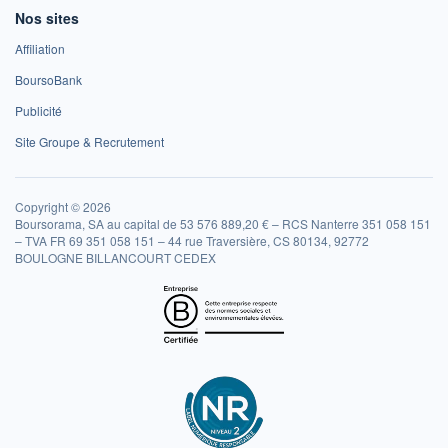
Nos sites
Affiliation
BoursoBank
Publicité
Site Groupe & Recrutement
Copyright © 2026
Boursorama, SA au capital de 53 576 889,20 € – RCS Nanterre 351 058 151
– TVA FR 69 351 058 151 – 44 rue Traversière, CS 80134, 92772
BOULOGNE BILLANCOURT CEDEX