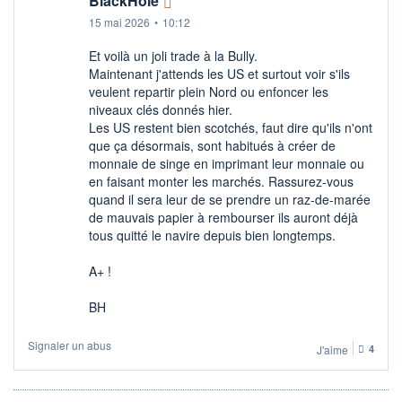
BlackHole
15 mai 2026
•
10:12
Et voilà un joli trade à la Bully.
Maintenant j'attends les US et surtout voir s'ils
veulent repartir plein Nord ou enfoncer les
niveaux clés donnés hier.
Les US restent bien scotchés, faut dire qu'ils n'ont
que ça désormais, sont habitués à créer de
monnaie de singe en imprimant leur monnaie ou
en faisant monter les marchés. Rassurez-vous
quand il sera leur de se prendre un raz-de-marée
de mauvais papier à rembourser ils auront déjà
tous quitté le navire depuis bien longtemps.
A+ !
BH
Signaler un abus
J'aime
4