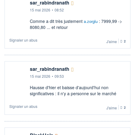
sar_rabindranath
15 mai 2026
•
08:52
Comme a dit très justement
: 7999,99 ->
a.zorglu
8080,80 ... et retour
Signaler un abus
J'aime
2
sar_rabindranath
15 mai 2026
•
09:53
Hausse d'hier et baisse d'aujourd'hui non
significatives : il n'y a personne sur le marché
Signaler un abus
J'aime
2