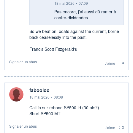
18 mai 2026
•
07:09
Pas encore, j'ai aussi dû ramer à
contre-dividendes...
So we beat on, boats against the current, borne
back ceaselessly into the past.
Francis Scott Fitzgerald's
Signaler un abus
J'aime
3
fabooloo
18 mai 2026
•
08:08
Call in sur rebond SP500 Id (30 pts?)
Short SP500 MT
Signaler un abus
J'aime
2