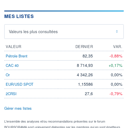
MES LISTES
Valeurs les plus consultées
VALEUR
DERNIER
VAR.
82,35
-0,88%
Pétrole Brent
8 714,93
+0,17%
CAC 40
4 342,26
0,00%
Or
1,15586
0,00%
EUR/USD SPOT
27,6
-0,79%
2CRSI
Gérer mes listes
L'ensemble des analyses et/ou recommandations présentes sur le forum
BOURSORAMA sont uniquement élaborées par les membres qui en sont émetteurs.