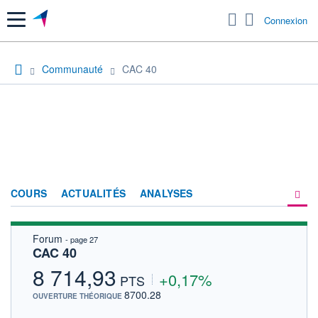
Menu
Connexion
Communauté
CAC 40
COURS
ACTUALITÉS
ANALYSES
Forum
- page 27
PRODUITS DE BOURSE
CAC 40
FORUM
8 714,93
+0,17%
PTS
HISTORIQUE
8700.28
OUVERTURE THÉORIQUE