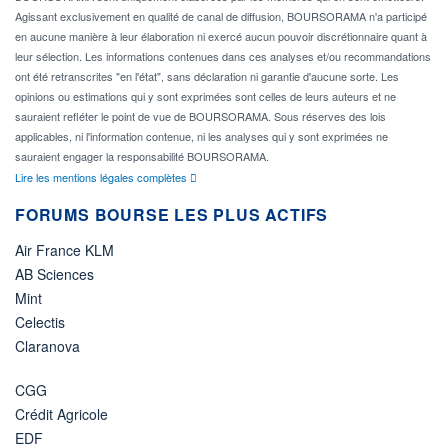
Agissant exclusivement en qualité de canal de diffusion, BOURSORAMA n'a participé
en aucune manière à leur élaboration ni exercé aucun pouvoir discrétionnaire quant à
leur sélection. Les informations contenues dans ces analyses et/ou recommandations
ont été retranscrites "en l'état", sans déclaration ni garantie d'aucune sorte. Les
opinions ou estimations qui y sont exprimées sont celles de leurs auteurs et ne
sauraient refléter le point de vue de BOURSORAMA. Sous réserves des lois
applicables, ni l'information contenue, ni les analyses qui y sont exprimées ne
sauraient engager la responsabilité BOURSORAMA.
Lire les mentions légales complètes
FORUMS BOURSE LES PLUS ACTIFS
Air France KLM
AB Sciences
Mint
Celectis
Claranova
CGG
Crédit Agricole
EDF