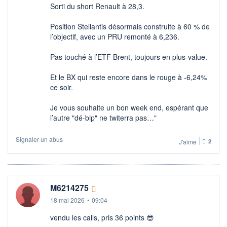
Sorti du short Renault à 28,3.
Position Stellantis désormais construite à 60 % de
l’objectif, avec un PRU remonté à 6,236.
Pas touché à l’ETF Brent, toujours en plus-value.
Et le BX qui reste encore dans le rouge à -6,24%
ce soir.
Je vous souhaite un bon week end, espérant que
l’autre "dé-bip" ne twiterra pas…"
Signaler un abus
J'aime
2
M6214275
18 mai 2026
•
09:04
vendu les calls, pris 36 points 😎