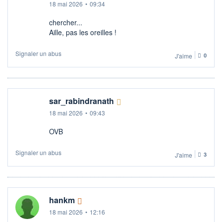
18 mai 2026
•
09:34
chercher...
Aille, pas les oreilles !
Signaler un abus
J'aime
0
sar_rabindranath
18 mai 2026
•
09:43
OVB
Signaler un abus
J'aime
3
hankm
18 mai 2026
•
12:16