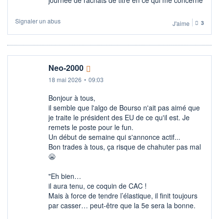
Signaler un abus
J'aime
3
Neo-2000
18 mai 2026
•
09:03
Bonjour à tous,
il semble que l'algo de Bourso n'ait pas aimé que
je traite le président des EU de ce qu'il est. Je
remets le poste pour le fun.
Un début de semaine qui s'annonce actif...
Bon trades à tous, ça risque de chahuter pas mal
😬​
"Eh bien…
il aura tenu, ce coquin de CAC !
Mais à force de tendre l’élastique, il finit toujours
par casser… peut-être que la 5e sera la bonne.