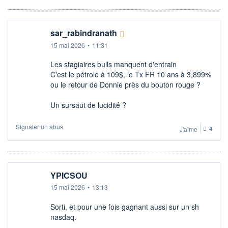
sar_rabindranath
15 mai 2026
•
11:31
Les stagiaires bulls manquent d'entrain
C'est le pétrole à 109$, le Tx FR 10 ans à 3,899%
ou le retour de Donnie près du bouton rouge ?
Un sursaut de lucidité ?
Signaler un abus
J'aime
4
YPICSOU
15 mai 2026
•
13:13
Sorti, et pour une fois gagnant aussi sur un sh
nasdaq.