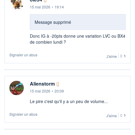
15 mai 2026
•
19:14
Message supprimé
Donc IG à -20pts donne une variation LVC ou BX4
de combien lundi ?
Signaler un abus
J'aime
1
Alienstorm
15 mai 2026
•
20:09
Le pire c'est qu'il y a un peu de volume...
Signaler un abus
J'aime
1