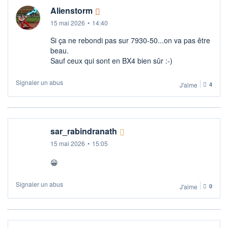
Alienstorm
15 mai 2026
•
14:40
Si ça ne rebondi pas sur 7930-50...on va pas être
beau.
Sauf ceux qui sont en BX4 bien sûr :-)
Signaler un abus
J'aime
4
sar_rabindranath
15 mai 2026
•
15:05
😀
Signaler un abus
J'aime
0