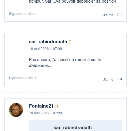
bonjour, Sar ...va pouvoir déboucler sa position
Signaler un abus
J'aime
1
sar_rabindranath
18 mai 2026
•
07:09
Pas encore, j'ai aussi dû ramer à contre-
dividendes...
Signaler un abus
J'aime
3
Fontaine21
18 mai 2026
•
07:28
sar_rabindranath