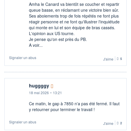
Amha le Canard va bientôt se coucher et repartir
queue basse, en réclamant une victoire bien sûr.
Ses aboiements trop de fois répétés ne font plus
réagir personne et ne font qu'illustrer l'inquiétude
qui monte en lui et son équipe de bras cassés.
L'opinion aux US tourne.
Je pense qu'on est près du PB.
A voir...
Signaler un abus
J'aime
5
huggggy
18 mai 2026
•
13:21
Ce matin, le gap à 7850 n'a pas été fermé. Il faut
y retourner pour terminer le travail !
Signaler un abus
J'aime
2