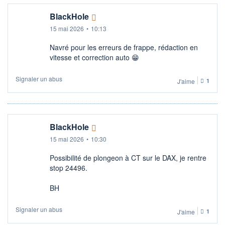
BlackHole
15 mai 2026
•
10:13
Navré pour les erreurs de frappe, rédaction en
vitesse et correction auto 😁
Signaler un abus
J'aime
1
BlackHole
15 mai 2026
•
10:30
Possibilité de plongeon à CT sur le DAX, je rentre
stop 24496.
BH
Signaler un abus
J'aime
1