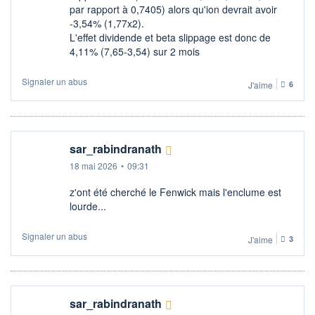
par rapport à 0,7405) alors qu'ion devrait avoir
-3,54% (1,77x2).
L'effet dividende et beta slippage est donc de
4,11% (7,65-3,54) sur 2 mois
Signaler un abus
J'aime
6
sar_rabindranath
18 mai 2026
•
09:31
z'ont été cherché le Fenwick mais l'enclume est
lourde...
Signaler un abus
J'aime
3
sar_rabindranath