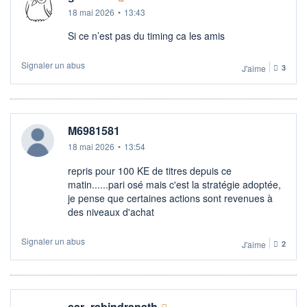
18 mai 2026
•
13:43
Si ce n’est pas du timing ca les amis
Signaler un abus
J'aime
3
M6981581
18 mai 2026
•
13:54
repris pour 100 KE de titres depuis ce
matin......pari osé mais c'est la stratégie adoptée,
je pense que certaines actions sont revenues à
des niveaux d'achat
Signaler un abus
J'aime
2
sar_rabindranath