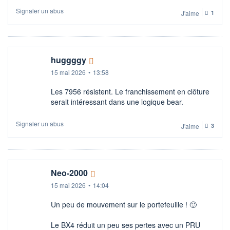
Signaler un abus
J'aime
1
huggggy
15 mai 2026
•
13:58
Les 7956 résistent. Le franchissement en clôture
serait intéressant dans une logique bear.
Signaler un abus
J'aime
3
Neo-2000
15 mai 2026
•
14:04
Un peu de mouvement sur le portefeuille ! 🙂​
Le BX4 réduit un peu ses pertes avec un PRU