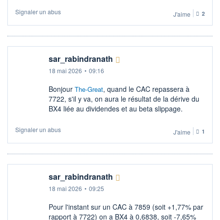
Signaler un abus
J'aime
2
sar_rabindranath
18 mai 2026
•
09:16
Bonjour
, quand le CAC repassera à
The-Great
7722, s'il y va, on aura le résultat de la dérive du
BX4 liée au dividendes et au beta slippage.
Signaler un abus
J'aime
1
sar_rabindranath
18 mai 2026
•
09:25
Pour l'instant sur un CAC à 7859 (soit +1,77% par
rapport à 7722) on a BX4 à 0,6838, soit -7,65%