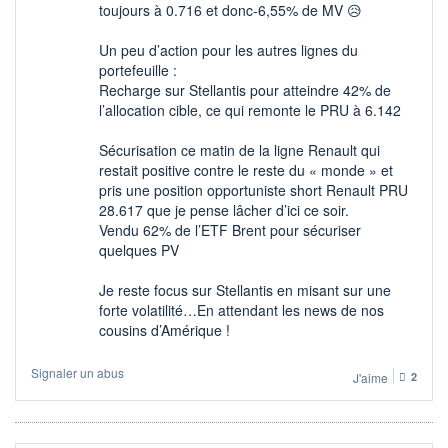
toujours à 0.716 et donc-6,55% de MV 😥​
Un peu d’action pour les autres lignes du
portefeuille :
Recharge sur Stellantis pour atteindre 42% de
l’allocation cible, ce qui remonte le PRU à 6.142
Sécurisation ce matin de la ligne Renault qui
restait positive contre le reste du « monde » et
pris une position opportuniste short Renault PRU
28.617 que je pense lâcher d’ici ce soir.
Vendu 62% de l’ETF Brent pour sécuriser
quelques PV
Je reste focus sur Stellantis en misant sur une
forte volatilité…En attendant les news de nos
cousins d’Amérique !
Signaler un abus
J'aime
2