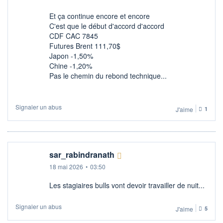
Et ça continue encore et encore
C'est que le début d'accord d'accord
CDF CAC 7845
Futures Brent 111,70$
Japon -1,50%
Chine -1,20%
Pas le chemin du rebond technique...
Signaler un abus
J'aime
1
sar_rabindranath
18 mai 2026
•
03:50
Les stagiaires bulls vont devoir travailler de nuit...
Signaler un abus
J'aime
5