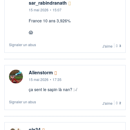
sar_rabindranath
15 mai 2026
•
15:07
France 10 ans 3,926%
😱
Signaler un abus
J'aime
3
Alienstorm
15 mai 2026
•
17:35
ça sent le sapin là nan? :-/
Signaler un abus
J'aime
2
ole34