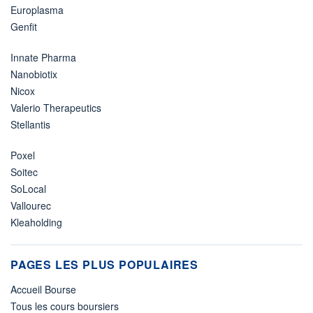
Europlasma
Genfit
Innate Pharma
Nanobiotix
Nicox
Valerio Therapeutics
Stellantis
Poxel
Soitec
SoLocal
Vallourec
Kleaholding
PAGES LES PLUS POPULAIRES
Accueil Bourse
Tous les cours boursiers