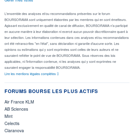
L'ensemble des analyses et/ou recommandations présentes sur le forum
BOURSORAMA sont uniquement élaborées par les membres qui en sont émetteurs.
Agissant exclusivement en qualité de canal de diffusion, BOURSORAMA n'a participé
en aucune manière à leur élaboration ni exercé aucun pouvoir discrétionnaire quant à
leur sélection. Les informations contenues dans ces analyses et/ou recommandations
ont été retranscrites "en l'état", sans déclaration ni garantie d'aucune sorte. Les
opinions ou estimations qui y sont exprimées sont celles de leurs auteurs et ne
sauraient refléter le point de vue de BOURSORAMA. Sous réserves des lois
applicables, ni l'information contenue, ni les analyses qui y sont exprimées ne
sauraient engager la responsabilité BOURSORAMA.
Lire les mentions légales complètes
FORUMS BOURSE LES PLUS ACTIFS
Air France KLM
AB Sciences
Mint
Celectis
Claranova