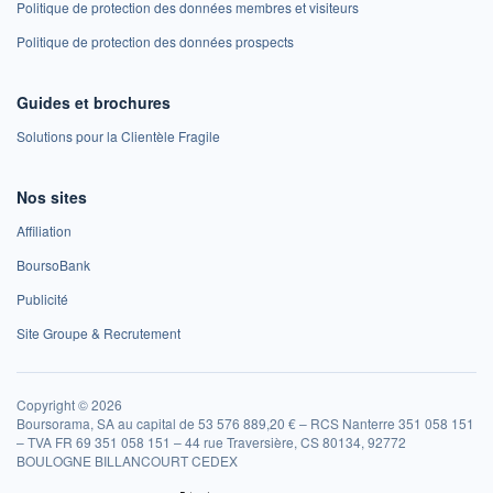
Politique de protection des données membres et visiteurs
Politique de protection des données prospects
Guides et brochures
Solutions pour la Clientèle Fragile
Nos sites
Affiliation
BoursoBank
Publicité
Site Groupe & Recrutement
Copyright © 2026
Boursorama, SA au capital de 53 576 889,20 € – RCS Nanterre 351 058 151
– TVA FR 69 351 058 151 – 44 rue Traversière, CS 80134, 92772
BOULOGNE BILLANCOURT CEDEX