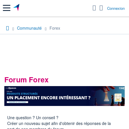
Menu
Connexion
Communauté
Forex
Forum Forex
Une question ? Un conseil ?
Créer un nouveau sujet afin d'obtenir des réponses de la
part de nos membres du forum.