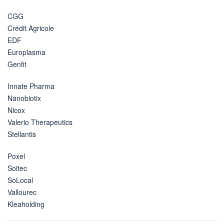
CGG
Crédit Agricole
EDF
Europlasma
Genfit
Innate Pharma
Nanobiotix
Nicox
Valerio Therapeutics
Stellantis
Poxel
Soitec
SoLocal
Vallourec
Kleaholding