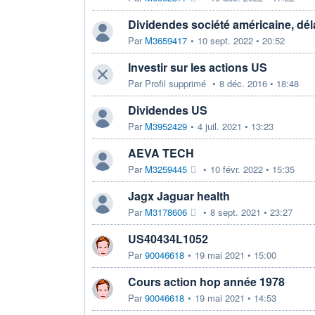
Dividendes société américaine, dél
Par
M3659417
•
10 sept. 2022 • 20:52
Investir sur les actions US
Par
Profil supprimé
•
8 déc. 2016 • 18:48
Dividendes US
Par
M3952429
•
4 juil. 2021 • 13:23
AEVA TECH
Par
M3259445
•
10 févr. 2022 • 15:35
Jagx Jaguar health
Par
M3178606
•
8 sept. 2021 • 23:27
US40434L1052
Par
90046618
•
19 mai 2021 • 15:00
Cours action hop année 1978
Par
90046618
•
19 mai 2021 • 14:53