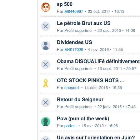
sp 500
Par
M8440967
•
23 oct. 2017 • 16:13
Le pétrole Brut aux US
Par
Profil supprimé
•
22 déc. 2016 • 14:08
Dividendes US
Par
M4017026
•
4 nov. 2016 • 11:55
Obama DISQUALIFé définitivement
Par
Profil supprimé
•
13 sept. 2011 • 20:57
OTC STOCK PINKS HOTS ...
Par
chesco1
•
14 déc. 2015 • 15:36
Retour du Seigneur
Par
Profil supprimé
•
22 janv. 2015 • 17:43
Pow (pun of the week)
Par
potter..
•
15 avr. 2013 • 16:26
Un avis sur l'orientation en Juin?