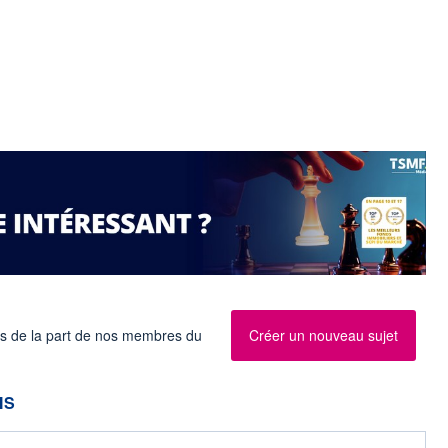
es de la part de nos membres du
Créer un nouveau sujet
IS