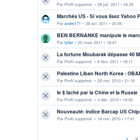
Par
Profil supprimé
•
28 juil. 2011 • 04:25
Marchés US - Si vous lisez Yahoo 
Par
andre171
•
26 avr. 2011 • 20:05
BEN BERNANKE manipule le mar
Par
tyller
•
20 mars 2011 • 18:47
La fortune Moubarak dépasse 40 
Par
Profil supprimé
•
6 févr. 2011 • 18:11
Palestine Liban North Korea : OB
Par
Profil supprimé
•
25 nov. 2010 • 21:16
le $ laché par la Chine et la Russie
Par
Profil supprimé
•
4 déc. 2010 • 19:52
Nouveauté: indice Barcap US Chip
Par
Profil supprimé
•
19 nov. 2010 • 17:41
1
2