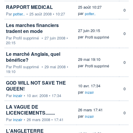
RAPPORT MEDICAL
25 août 10:27
0
par
Par
potter..
•
25 août 2008 • 10:27
potter..
Les marches financiers
tradent en mode
27 juin 20:15
0
par
Profil supprimé
Par
Profil supprimé
•
27 juin 2008 •
20:15
Le marché Anglais, quel
bénéfice?
29 mai 19:10
0
par
Profil supprimé
Par
Profil supprimé
•
29 mai 2008 •
19:10
GOD WILL NOT SAVE THE
10 avr. 17:34
QUEEN!
0
par
inzair
Par
inzair
•
10 avr. 2008 • 17:34
LA VAGUE DE
26 mars 17:41
LICENCIEMENTS........
0
par
inzair
Par
inzair
•
26 mars 2008 • 17:41
L'ANGLETERRE