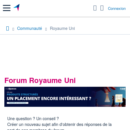
Menu
Connexion
Communauté
Royaume Uni
Forum Royaume Uni
Une question ? Un conseil ?
Créer un nouveau sujet afin d'obtenir des réponses de la
part de nos membres du forum.