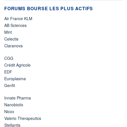
FORUMS BOURSE LES PLUS ACTIFS
Air France KLM
AB Sciences
Mint
Celectis
Claranova
CGG
Crédit Agricole
EDF
Europlasma
Genfit
Innate Pharma
Nanobiotix
Nicox
Valerio Therapeutics
Stellantis