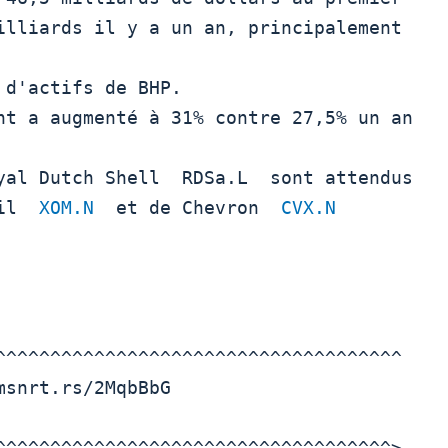
illiards il y a un an, principalement 
d'actifs de BHP.

il  
XOM.N
  et de Chevron  
CVX.N
^^^^^^^^^^^^^^^^^^^^^^^^^^^^^^^^^^^^^

snrt.rs/2MqbBbG

^^^^^^^^^^^^^^^^^^^^^^^^^^^^^^^^^^^^>
