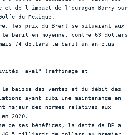
e et de l'impact de l'ouragan Barry sur

olfe du Mexique.

 le baril en moyenne, contre 63 dollars

mais 74 dollars le baril un an plus 
 la baisse des ventes et du débit des

lations ayant subi une maintenance en

nt majeur des normes relatives aux

en 2020.

 46,5 milliards de dollars au premier
