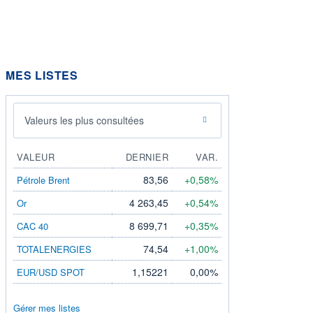
MES LISTES
Valeurs les plus consultées
VALEUR
DERNIER
VAR.
83,56
+0,58%
Pétrole Brent
4 263,45
+0,54%
Or
8 699,71
+0,35%
CAC 40
74,54
+1,00%
TOTALENERGIES
1,15221
0,00%
EUR/USD SPOT
Gérer mes listes