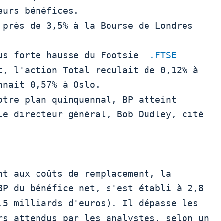
urs bénéfices.  

us forte hausse du Footsie  
.FTSE
t, l'action Total reculait de 0,12% à

nait 0,57% à Oslo.

le directeur général, Bob Dudley, cité

BP du bénéfice net, s'est établi à 2,8

,5 milliards d'euros). Il dépasse les

rs attendus par les analystes, selon un
