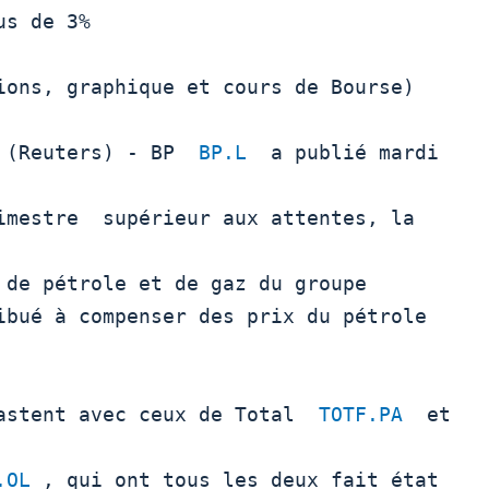
et (Reuters) - BP  
BP.L
  a publié mardi 
imestre  supérieur aux attentes, la 
 de pétrole et de gaz du groupe

ibué à compenser des prix du pétrole 
trastent avec ceux de Total  
TOTF.PA
  et 
.OL
 , qui ont tous les deux fait état
