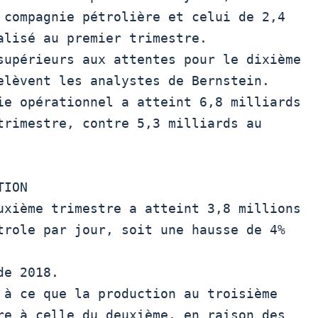
 compagnie pétrolière et celui de 2,4

alisé au premier trimestre.

elèvent les analystes de Bernstein.

trimestre, contre 5,3 milliards au

trole par jour, soit une hausse de 4% 
e 2018.

re à celle du deuxième, en raison des
