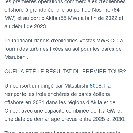
les premières opérations commerciales d'éoliennes
offshore à grande échelle au port de Noshiro (84
MW) et au port d'Akita (55 MW) à la fin de 2022 et
au début de 2023.
Le fabricant danois d'éoliennes Vestas VWS.CO a
fourni des turbines fixées au sol pour les parcs de
Marubeni.
QUEL A ÉTÉ LE RÉSULTAT DU PREMIER TOUR?
Un consortium dirigé par Mitsubishi
8058.T
a
remporté les trois enchères de parcs éoliens
offshore en 2021 dans les régions d'Akita et de
Chiba, avec une capacité combinée de 1,7 GW et
une date de démarrage prévue entre 2028 et 2030.
Tous les parcs auront des structures fixées par le