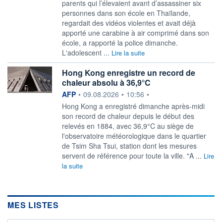
parents qui l’élevaient avant d’assassiner six
personnes dans son école en Thaïlande,
regardait des vidéos violentes et avait déjà
apporté une carabine à air comprimé dans son
école, a rapporté la police dimanche.
L'adolescent ...
Lire la suite
Hong Kong enregistre un record de
chaleur absolu à 36,9°C
information fournie par
AFP
•
09.08.2026
•
10:56
•
Hong Kong a enregistré dimanche après-midi
son record de chaleur depuis le début des
relevés en 1884, avec 36,9°C au siège de
l'observatoire météorologique dans le quartier
de Tsim Sha Tsui, station dont les mesures
servent de référence pour toute la ville. "A ...
Lire
la suite
MES LISTES