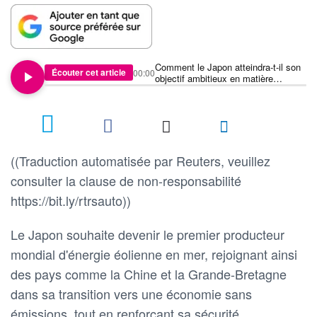
Comment le Japon atteindra-t-il son
Écouter cet article
00:00
objectif ambitieux en matière
d'énergie éolienne en mer ?
((Traduction automatisée par Reuters, veuillez
consulter la clause de non-responsabilité
https://bit.ly/rtrsauto))
Le Japon souhaite devenir le premier producteur
mondial d'énergie éolienne en mer, rejoignant ainsi
des pays comme la Chine et la Grande-Bretagne
dans sa transition vers une économie sans
émissions, tout en renforçant sa sécurité