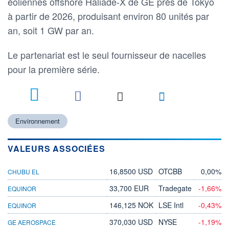
éoliennes offshore Haliade-X de GE près de Tokyo
à partir de 2026, produisant environ 80 unités par
an, soit 1 GW par an.
Le partenariat est le seul fournisseur de nacelles
pour la première série.
Environnement
VALEURS ASSOCIÉES
16,8500 USD
OTCBB
0,00%
CHUBU EL
33,700 EUR
Tradegate
-1,66%
EQUINOR
146,125 NOK
LSE Intl
-0,43%
EQUINOR
370,030 USD
NYSE
-1,19%
GE AEROSPACE