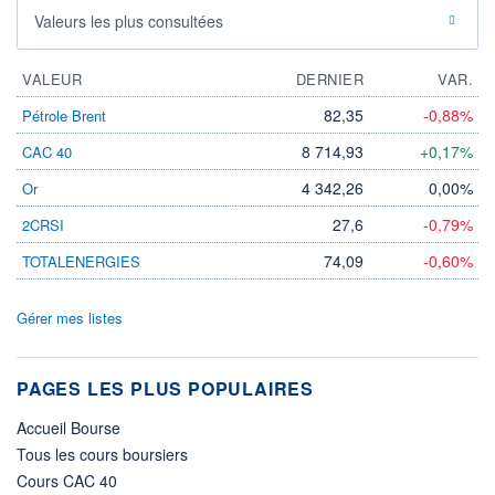
Valeurs les plus consultées
VALEUR
DERNIER
VAR.
82,35
-0,88%
Pétrole Brent
8 714,93
+0,17%
CAC 40
4 342,26
0,00%
Or
27,6
-0,79%
2CRSI
74,09
-0,60%
TOTALENERGIES
Gérer mes listes
PAGES LES PLUS POPULAIRES
Accueil Bourse
Tous les cours boursiers
Cours CAC 40