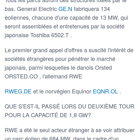
bas. General Electric
GE.N
fabriquera 134
éoliennes, chacune d'une capacité de 13 MW, qui
seront assemblées et entretenues par la société
japonaise Toshiba 6502.T .
Le premier grand appel d'offres a suscité l'intérêt de
sociétés étrangères pour pénétrer le marché
japonais, parmi lesquelles le danois Orsted
ORSTED.CO , l'allemand RWE
RWEG.DE
et le norvégien Equinor
EQNR.OL
.
QUE S'EST-IL PASSÉ LORS DU DEUXIÈME TOUR
POUR LA CAPACITÉ DE 1,8 GW?
RWE a été le seul acteur étranger à se voir attribuer
un parc éolien de 684 MW, dans le cadre d'un