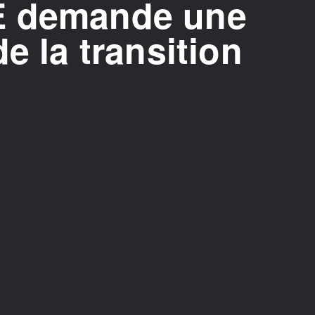
E demande une
e la transition