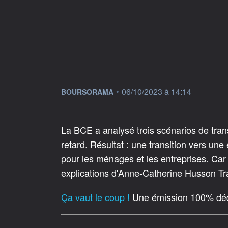
information fournie par
•
06/10/2023 à 14:14
BOURSORAMA
La BCE a analysé trois scénarios de transi
retard. Résultat : une transition vers u
pour les ménages et les entreprises. Car p
explications d'Anne-Catherine Husson Tra
Ça vaut le coup !
Une émission 100% dédi