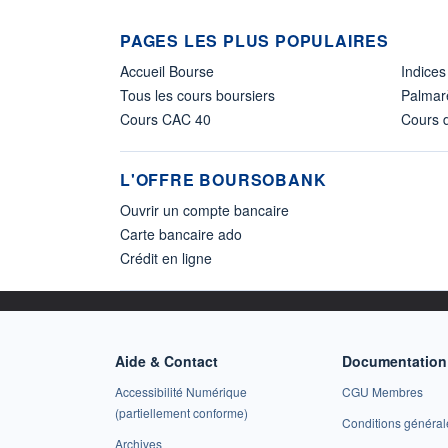
PAGES LES PLUS POPULAIRES
Accueil Bourse
Indices
Tous les cours boursiers
Palmar
Cours CAC 40
Cours d
L'OFFRE BOURSOBANK
Ouvrir un compte bancaire
Carte bancaire ado
Crédit en ligne
Aide & Contact
Documentation 
Accessibilité Numérique
CGU Membres
(partiellement conforme)
Conditions général
Archives