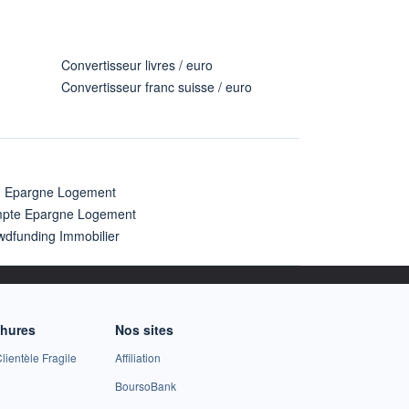
Convertisseur livres / euro
Convertisseur franc suisse / euro
n Epargne Logement
pte Epargne Logement
wdfunding Immobilier
chures
Nos sites
lientèle Fragile
Affiliation
BoursoBank