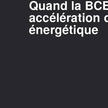
Quand la BC
accélération d
énergétique