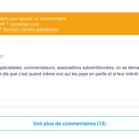
bre pour ajouter un commentaire.
bre ?
Connectez-vous
 ?
Devenez membre gratuitement
27
 spécialistes, commentateurs, associations subventionnées, on se de
e dis que c'est quand même moi qui les paye en partie et si leur intérêt 
Voir plus de commentaires (13)