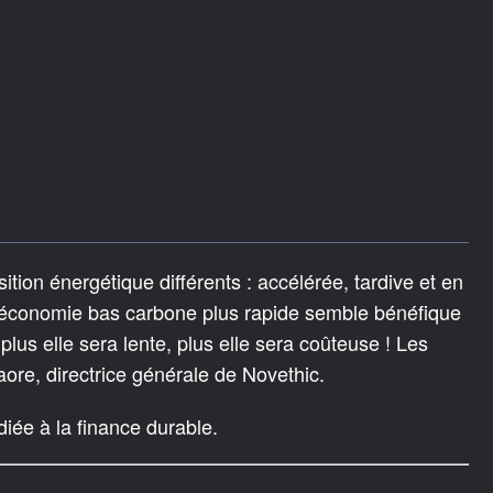
tion énergétique différents : accélérée, tardive et en
ne économie bas carbone plus rapide semble bénéfique
lus elle sera lente, plus elle sera coûteuse ! Les
ore, directrice générale de Novethic.
ée à la finance durable.