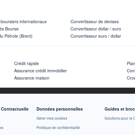
 boursiers internationaux
Convertisseur de devises
ès Bourse
Convertisseur dollar / euro
u Pétrole (Brent)
Convertisseur euro / dollar
Crédit rapide
Pla
Assurance crédit immobilier
Com
Assurance maison
Cro
Contractuelle
Données personnelles
Guides et bro
Gérer mes cookies
Solutions pour la C
es
Politique de confidentialité