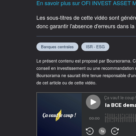
En savoir plus sur OFI INVEST ASSET M
Les sous-titres de cette vidéo sont géné
donc garantir l'absence d'erreurs dans la
Banques centrales
ISR - ESG
Le présent contenu est proposé par Boursorama. Cet
conseil en investissement ou une recommandation d'
Boursorama ne saurait être tenue responsable d'un
de cet article ou de cette vidéo.