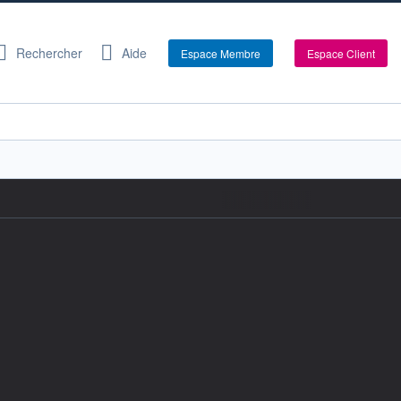
Rechercher
Aide
Espace Membre
Espace Client