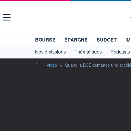
Menu
BOURSE
ÉPARGNE
BUDGET
IM
Nos émissions
Thématiques
Podcasts
Vidéo
Quand la BCE demande une accéléra