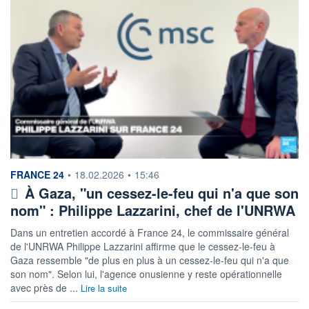
information fournie par
FRANCE 24
•
18.02.2026
•
15:46
À Gaza, "un cessez-le-feu qui n'a que son
nom" : Philippe Lazzarini, chef de l'UNRWA
Dans un entretien accordé à France 24, le commissaire général
de l'UNRWA Philippe Lazzarini affirme que le cessez-le-feu à
Gaza ressemble "de plus en plus à un cessez-le-feu qui n'a que
son nom". Selon lui, l'agence onusienne y reste opérationnelle
avec près de ...
Lire la suite