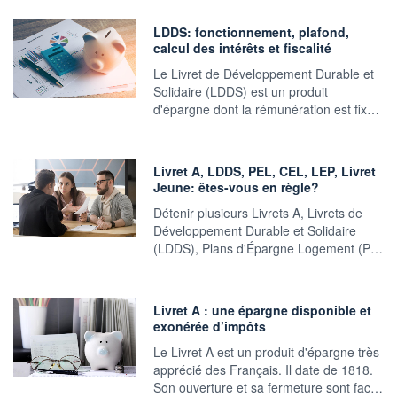
LDDS: fonctionnement, plafond,
calcul des intérêts et fiscalité
Le Livret de Développement Durable et
Solidaire (LDDS) est un produit
d'épargne dont la rémunération est fix…
Livret A, LDDS, PEL, CEL, LEP, Livret
Jeune: êtes-vous en règle?
Détenir plusieurs Livrets A, Livrets de
Développement Durable et Solidaire
(LDDS), Plans d'Épargne Logement (P…
Livret A : une épargne disponible et
exonérée d’impôts
Le Livret A est un produit d'épargne très
apprécié des Français. Il date de 1818.
Son ouverture et sa fermeture sont fac…