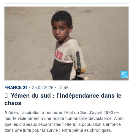
information fournie par
FRANCE 24
•
20.02.2026
•
15:46
Yémen du sud : l'indépendance dans le
chaos
À Aden, l’aspiration à restaurer l’État du Sud d'avant 1990 se
heurte violemment à une réalité humanitaire dévastatrice. Alors
que les drapeaux séparatistes flottent, la population s'enfonce
dans une lutte pour la survie : entre pénuries chroniques,