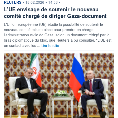
information fournie par
REUTERS
•
18.02.2026
•
14:58
•
L'UE envisage de soutenir le nouveau
comité chargé de diriger Gaza-document
L'Union européenne (UE) étudie la possibilité de soutenir le
nouveau comité mis en place pour prendre en charge
l'administration civile de Gaza, selon un document rédigé par le
bras diplomatique du bloc, que Reuters a pu consulter. "L'UE est
en contact avec les ...
Lire la suite