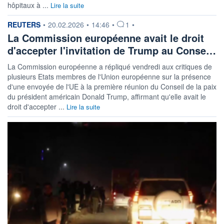
hôpitaux à ...
Lire la suite
information fournie par
REUTERS
•
20.02.2026
•
14:46
•
1
•
La Commission européenne avait le droit
d'accepter l'invitation de Trump au Conse…
La Commission européenne a répliqué vendredi aux critiques de
plusieurs Etats membres de l'Union européenne sur la présence
d'une envoyée de l'UE à la première réunion du Conseil de la paix
du président américain Donald Trump, affirmant qu'elle avait le
droit d'accepter ...
Lire la suite