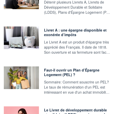
Détenir plusieurs Livrets A, Livrets de
Développement Durable et Solidaire
(LDDS), Plans d'Épargne Logement (P…
Livret A : une épargne disponible et
exonérée d’impôts
Le Livret A est un produit d'épargne très
apprécié des Français. Il date de 1818.
Son ouverture et sa fermeture sont fac…
Faut-il ouvrir un Plan d’Épargne
Logement (PEL) ?
Sommaire: Comment souscrire un PEL?
Le taux de rémunération d'un PEL est
intéressant en vue d'un achat immobili…
Le Livret de développement durable