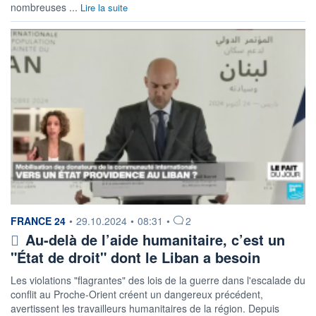
nombreuses ...
Lire la suite
information fournie par
FRANCE 24
•
29.10.2024
•
08:31
•
2
Au-delà de l’aide humanitaire, c’est un
"État de droit" dont le Liban a besoin
Les violations "flagrantes" des lois de la guerre dans l'escalade du
conflit au Proche-Orient créent un dangereux précédent,
avertissent les travailleurs humanitaires de la région. Depuis