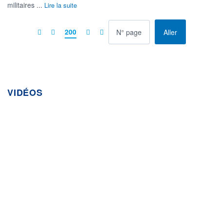
militaires ...
Lire la suite
à la page
200
Aller
VIDÉOS