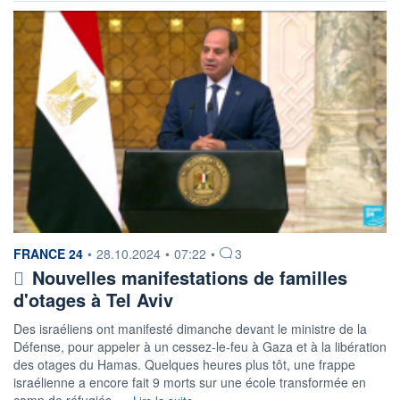
information fournie par
FRANCE 24
•
28.10.2024
•
07:22
•
3
Nouvelles manifestations de familles
d'otages à Tel Aviv
Des israéliens ont manifesté dimanche devant le ministre de la
Défense, pour appeler à un cessez-le-feu à Gaza et à la libération
des otages du Hamas. Quelques heures plus tôt, une frappe
israélienne a encore fait 9 morts sur une école transformée en