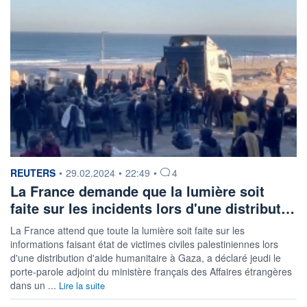
information fournie par
REUTERS
•
29.02.2024
•
22:49
•
4
La France demande que la lumière soit
faite sur les incidents lors d'une distribut…
La France attend que toute la lumière soit faite sur les
informations faisant état de victimes civiles palestiniennes lors
d'une distribution d'aide humanitaire à Gaza, a déclaré jeudi le
porte-parole adjoint du ministère français des Affaires étrangères
dans un ...
Lire la suite