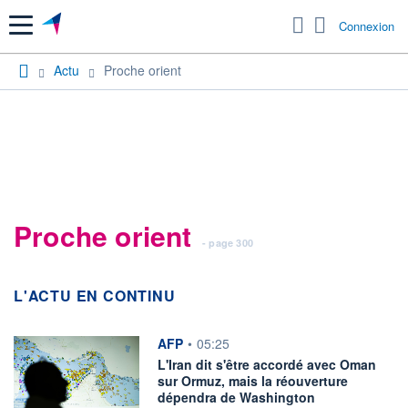
Menu
Connexion
Actu
Proche orient
Proche orient
- page 300
L'ACTU EN CONTINU
information fournie par
AFP
•
05:25
L'Iran dit s'être accordé avec Oman
sur Ormuz, mais la réouverture
dépendra de Washington