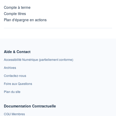
Compte à terme
Compte titres
Plan d'épargne en actions
Aide & Contact
Accessibilité Numérique (partiellement conforme)
Archives
Contactez-nous
Foire aux Questions
Plan du site
Documentation Contractuelle
CGU Membres