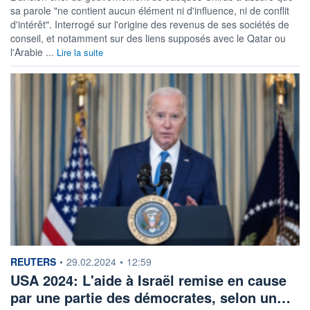
sa parole "ne contient aucun élément ni d'influence, ni de conflit
d'intérêt". Interrogé sur l'origine des revenus de ses sociétés de
conseil, et notamment sur des liens supposés avec le Qatar ou
l'Arabie ...
Lire la suite
information fournie par
REUTERS
•
29.02.2024
•
12:59
USA 2024: L'aide à Israël remise en cause
par une partie des démocrates, selon un…