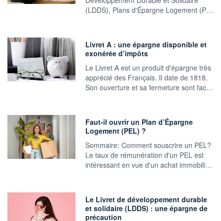
Développement Durable et Solidaire
(LDDS), Plans d'Épargne Logement (P…
Livret A : une épargne disponible et
exonérée d’impôts
Le Livret A est un produit d'épargne très
apprécié des Français. Il date de 1818.
Son ouverture et sa fermeture sont fac…
Faut-il ouvrir un Plan d’Épargne
Logement (PEL) ?
Sommaire: Comment souscrire un PEL?
Le taux de rémunération d'un PEL est
intéressant en vue d'un achat immobili…
Le Livret de développement durable
et solidaire (LDDS) : une épargne de
précaution