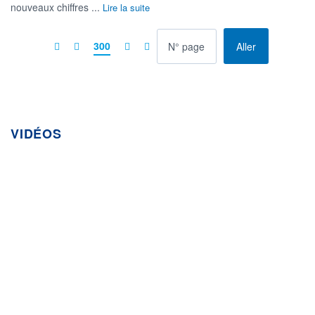
nouveaux chiffres ...
Lire la suite
à la page
300
Aller
VIDÉOS