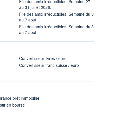
File des amix irréductibles :Semaine 27
au 31 juillet 2026.
File des amix irréductibles :Semaine du 3
au 7 aout.
File des amix irréductibles :Semaine du 3
au 7 aout.
Convertisseur livres / euro
Convertisseur franc suisse / euro
rance prêt immobilier
stir en bourse
A