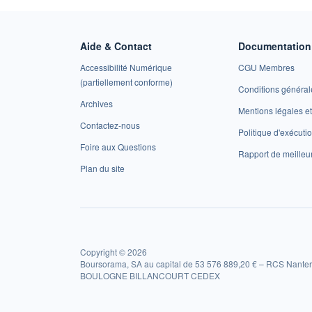
Aide & Contact
Documentation 
Accessibilité Numérique
CGU Membres
(partiellement conforme)
Conditions général
Archives
Mentions légales 
Contactez-nous
Politique d'exécuti
Foire aux Questions
Rapport de meilleu
Plan du site
Copyright © 2026
Boursorama, SA au capital de 53 576 889,20 € – RCS Nanter
BOULOGNE BILLANCOURT CEDEX