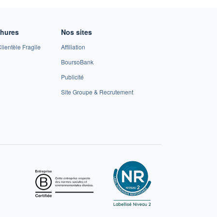
chures
Nos sites
lientèle Fragile
Affiliation
BoursoBank
Publicité
Site Groupe & Recrutement