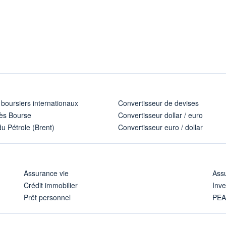
 boursiers internationaux
Convertisseur de devises
ès Bourse
Convertisseur dollar / euro
u Pétrole (Brent)
Convertisseur euro / dollar
Assurance vie
Assu
Crédit immobilier
Inve
Prêt personnel
PE