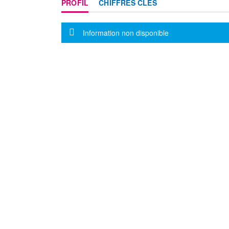
PROFIL
CHIFFRES CLÉS
Message d'information
Information non disponible