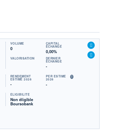
VOLUME
CAPITAL
ÉCHANGÉ
0
0,00%
VALORISATION
DERNIER
ÉCHANGE
-
RENDEMENT
PER ESTIMÉ
ESTIMÉ 2026
2026
-
-
ÉLIGIBILITÉ
Non éligible
Boursobank