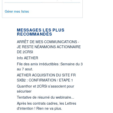
Gérer mes listes
MESSAGES LES PLUS
RECOMMANDÉS
ARRÊT DE MES COMMUNICATIONS -
JE RESTE NÉANMOINS ACTIONNAIRE
DE 2CRSI
Info AETHER
File des amix irréductibles :Semaine du 3
au 7 aout.
AETHER ACQUISITION DU SITE FR
SXB2 : CONFIRMATION / ETAPE 1
Quanthor et 2CRSi s’associent pour
sécuriser
Tentative de résumé du webinaire...
Après les contrats cadres, les Lettres
d'intention ! Rien ne va plus.