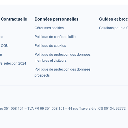
Contractuelle
Données personnelles
Guides et bro
Gérer mes cookies
Solutions pour la C
es
Politique de confidentialité
et CGU
Politique de cookies
on
Politique de protection des données
membres et visiteurs
re sélection 2024
Politique de protection des données
prospects
re 351 058 151 – TVA FR 69 351 058 151 – 44 rue Traversière, CS 80134, 92772