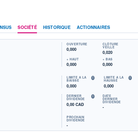
NSUS
SOCIÉTÉ
HISTORIQUE
ACTIONNAIRES
OUVERTURE
CLÔTURE
VEILLE
0,000
0,020
+ HAUT
+ BAS
0,000
0,000
LIMITE À LA
LIMITE À LA
BAISSE
HAUSSE
0,000
0,000
DERNIER
DATE
DIVIDENDE
DERNIER
DIVIDENDE
0,00 CAD
-
PROCHAIN
DIVIDENDE
-