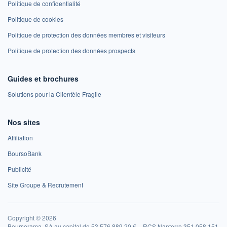
Politique de confidentialité
Politique de cookies
Politique de protection des données membres et visiteurs
Politique de protection des données prospects
Guides et brochures
Solutions pour la Clientèle Fragile
Nos sites
Affiliation
BoursoBank
Publicité
Site Groupe & Recrutement
Copyright © 2026
Boursorama, SA au capital de 53 576 889,20 € – RCS Nanterre 351 058 151