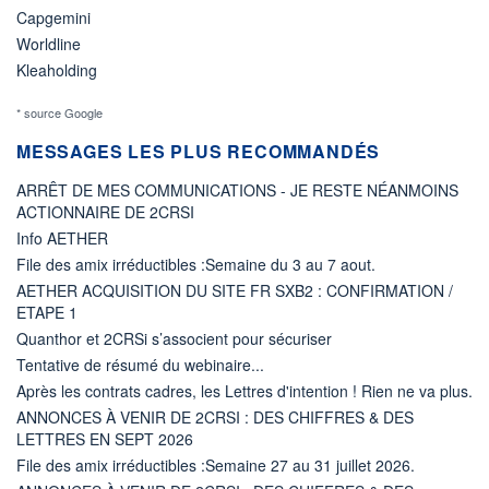
Capgemini
Worldline
Kleaholding
* source Google
MESSAGES LES PLUS RECOMMANDÉS
ARRÊT DE MES COMMUNICATIONS - JE RESTE NÉANMOINS
ACTIONNAIRE DE 2CRSI
Info AETHER
File des amix irréductibles :Semaine du 3 au 7 aout.
AETHER ACQUISITION DU SITE FR SXB2 : CONFIRMATION /
ETAPE 1
Quanthor et 2CRSi s’associent pour sécuriser
Tentative de résumé du webinaire...
Après les contrats cadres, les Lettres d'intention ! Rien ne va plus.
ANNONCES À VENIR DE 2CRSI : DES CHIFFRES & DES
LETTRES EN SEPT 2026
File des amix irréductibles :Semaine 27 au 31 juillet 2026.