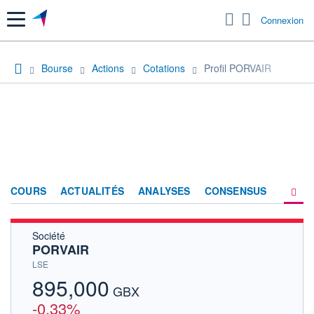
Menu
Connexion
Bourse
Actions
Cotations
Profil PORVAIR
COURS
ACTUALITÉS
ANALYSES
CONSENSUS
Société
SOCIÉTÉ
PORVAIR
HISTORIQUE
LSE
895,000
ACTIONNAIRES
GBX
-0,33%