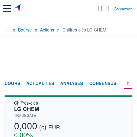
Menu
Connexion
Bourse
Actions
Chiffres clés LG CHEM
COURS
ACTUALITÉS
ANALYSES
CONSENSUS
Chiffres-clés
SOCIÉTÉ
LG CHEM
HISTORIQUE
TRADEGATE
0,000
(c)
ACTIONNAIRES
EUR
0,00%