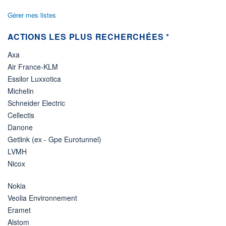
Gérer mes listes
ACTIONS LES PLUS RECHERCHÉES *
Axa
Air France-KLM
Essilor Luxxotica
Michelin
Schneider Electric
Cellectis
Danone
Getlink (ex - Gpe Eurotunnel)
LVMH
Nicox
Nokia
Veolia Environnement
Eramet
Alstom