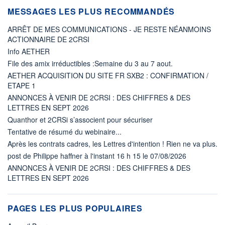
MESSAGES LES PLUS RECOMMANDÉS
ARRÊT DE MES COMMUNICATIONS - JE RESTE NÉANMOINS
ACTIONNAIRE DE 2CRSI
Info AETHER
File des amix irréductibles :Semaine du 3 au 7 aout.
AETHER ACQUISITION DU SITE FR SXB2 : CONFIRMATION /
ETAPE 1
ANNONCES À VENIR DE 2CRSI : DES CHIFFRES & DES
LETTRES EN SEPT 2026
Quanthor et 2CRSi s’associent pour sécuriser
Tentative de résumé du webinaire...
Après les contrats cadres, les Lettres d'intention ! Rien ne va plus.
post de Philippe haffner à l'instant 16 h 15 le 07/08/2026
ANNONCES À VENIR DE 2CRSI : DES CHIFFRES & DES
LETTRES EN SEPT 2026
PAGES LES PLUS POPULAIRES