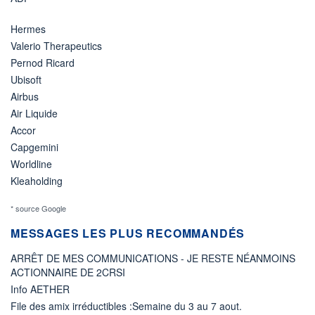
Hermes
Valerio Therapeutics
Pernod Ricard
Ubisoft
Airbus
Air Liquide
Accor
Capgemini
Worldline
Kleaholding
* source Google
MESSAGES LES PLUS RECOMMANDÉS
ARRÊT DE MES COMMUNICATIONS - JE RESTE NÉANMOINS
ACTIONNAIRE DE 2CRSI
Info AETHER
File des amix irréductibles :Semaine du 3 au 7 aout.