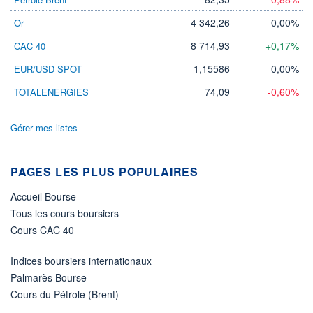
22.07.26 / 17:42:45
4 342,26
0,00%
Or
ÉLIGIBILITÉ
8 714,93
+0,17%
CAC 40
Non éligible
Boursobank
1,15586
0,00%
EUR/USD SPOT
+ PORTEFEUILLE
+ LISTE
74,09
-0,60%
TOTALENERGIES
Gérer mes listes
PAGES LES PLUS POPULAIRES
Accueil Bourse
Tous les cours boursiers
Cours CAC 40
Indices boursiers internationaux
Palmarès Bourse
Cours du Pétrole (Brent)