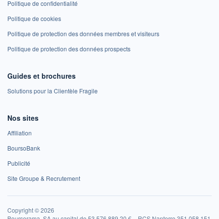
Politique de confidentialité
Politique de cookies
Politique de protection des données membres et visiteurs
Politique de protection des données prospects
Guides et brochures
Solutions pour la Clientèle Fragile
Nos sites
Affiliation
BoursoBank
Publicité
Site Groupe & Recrutement
Copyright © 2026
Boursorama, SA au capital de 53 576 889,20 € – RCS Nanterre 351 058 151