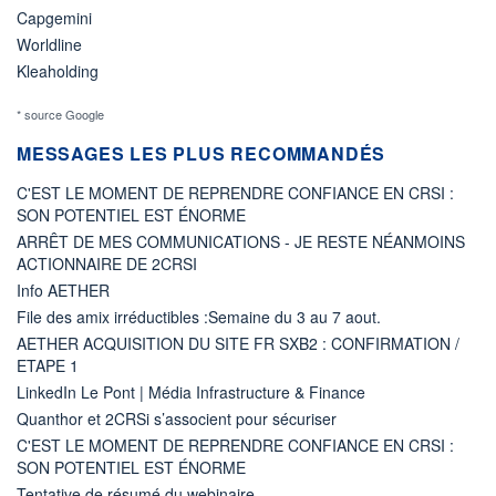
Capgemini
Worldline
Kleaholding
* source Google
MESSAGES LES PLUS RECOMMANDÉS
C'EST LE MOMENT DE REPRENDRE CONFIANCE EN CRSI :
SON POTENTIEL EST ÉNORME
ARRÊT DE MES COMMUNICATIONS - JE RESTE NÉANMOINS
ACTIONNAIRE DE 2CRSI
Info AETHER
File des amix irréductibles :Semaine du 3 au 7 aout.
AETHER ACQUISITION DU SITE FR SXB2 : CONFIRMATION /
ETAPE 1
LinkedIn Le Pont | Média Infrastructure & Finance
Quanthor et 2CRSi s’associent pour sécuriser
C'EST LE MOMENT DE REPRENDRE CONFIANCE EN CRSI :
SON POTENTIEL EST ÉNORME
Tentative de résumé du webinaire...