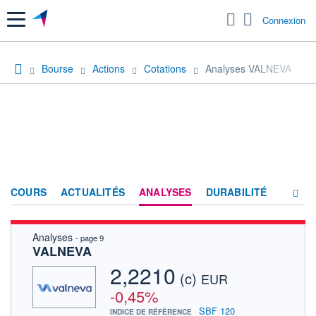
Menu
Connexion
Bourse
Actions
Cotations
Analyses VALNEVA
COURS
ACTUALITÉS
ANALYSES
DURABILITÉ
Analyses
- page 9
CONSENSUS
VALNEVA
SOCIÉTÉ
2,2210
(c)
EUR
FORUM
-0,45%
SBF 120
INDICE DE RÉFÉRENCE
HISTORIQUE