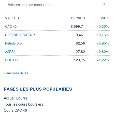
Valeurs les plus consultées
VALEUR
DERNIER
VAR.
8 699,71
+0,35%
CAC 40
0,461
+9,76%
HAFFNER ENERGY
82,56
+3,95%
Pétrole Brent
27,82
+0,80%
2CRSI
120,75
+1,22%
SOITEC
Gérer mes listes
PAGES LES PLUS POPULAIRES
Accueil Bourse
Tous les cours boursiers
Cours CAC 40