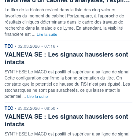
Le titre de la biotech revient dans la liste des cinq valeurs
favorites du moment du cabinet Portzamparc, à l'approche de
résultats cliniques déterminants dans le cadre des travaux de
recherche dans la maladie de Lyme. En attendant, la visibilité
financière est ...
Lire la suite
information fournie par
TEC
•
02.03.2026
•
07:16
•
VALNEVA SE : Les signaux haussiers sont
intacts
SYNTHESE Le MACD est positif et supérieur à sa ligne de signal.
Cette configuration confirme la bonne orientation du titre. On
constate que le potentiel de hausse du RSI n'est pas épuisé. Les
stochastiques ne sont pas surachetés, ce qui laisse intact le
potentiel ...
Lire la suite
information fournie par
TEC
•
23.02.2026
•
08:50
•
VALNEVA SE : Les signaux haussiers sont
intacts
SYNTHESE Le MACD est positif et supérieur à sa ligne de signal.