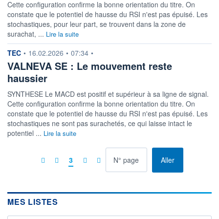
Cette configuration confirme la bonne orientation du titre. On
constate que le potentiel de hausse du RSI n'est pas épuisé. Les
stochastiques, pour leur part, se trouvent dans la zone de
surachat, ...
Lire la suite
information fournie par
TEC
•
16.02.2026
•
07:34
•
VALNEVA SE : Le mouvement reste
haussier
SYNTHESE Le MACD est positif et supérieur à sa ligne de signal.
Cette configuration confirme la bonne orientation du titre. On
constate que le potentiel de hausse du RSI n'est pas épuisé. Les
stochastiques ne sont pas surachetés, ce qui laisse intact le
potentiel ...
Lire la suite
à la page
3
Aller
MES LISTES