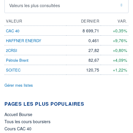
Valeurs les plus consultées
VALEUR
DERNIER
VAR.
8 699,71
+0,35%
CAC 40
0,461
+9,76%
HAFFNER ENERGY
27,82
+0,80%
2CRSI
82,67
+4,09%
Pétrole Brent
120,75
+1,22%
SOITEC
Gérer mes listes
PAGES LES PLUS POPULAIRES
Accueil Bourse
Tous les cours boursiers
Cours CAC 40