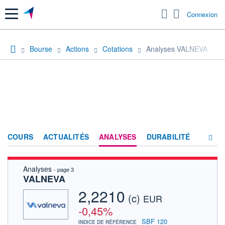
Menu
Connexion
Bourse
Actions
Cotations
Analyses VALNEVA
COURS
ACTUALITÉS
ANALYSES
DURABILITÉ
Analyses
- page 3
CONSENSUS
VALNEVA
SOCIÉTÉ
2,2210
(c)
EUR
FORUM
-0,45%
SBF 120
INDICE DE RÉFÉRENCE
HISTORIQUE