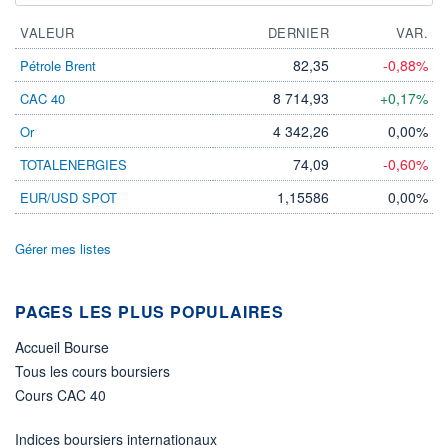
VALEUR
DERNIER
VAR.
82,35
-0,88%
Pétrole Brent
8 714,93
+0,17%
CAC 40
4 342,26
0,00%
Or
74,09
-0,60%
TOTALENERGIES
1,15586
0,00%
EUR/USD SPOT
Gérer mes listes
PAGES LES PLUS POPULAIRES
Accueil Bourse
Tous les cours boursiers
Cours CAC 40
Indices boursiers internationaux