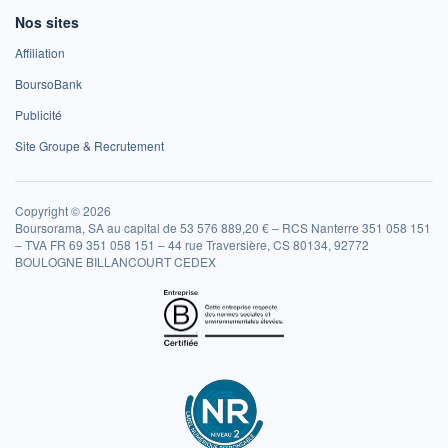
Nos sites
Affiliation
BoursoBank
Publicité
Site Groupe & Recrutement
Copyright © 2026
Boursorama, SA au capital de 53 576 889,20 € – RCS Nanterre 351 058 151
– TVA FR 69 351 058 151 – 44 rue Traversière, CS 80134, 92772
BOULOGNE BILLANCOURT CEDEX