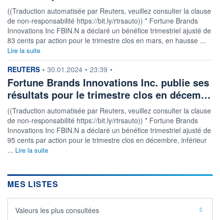
((Traduction automatisée par Reuters, veuillez consulter la clause
de non-responsabilité https://bit.ly/rtrsauto)) * Fortune Brands
Innovations Inc FBIN.N a déclaré un bénéfice trimestriel ajusté de
83 cents par action pour le trimestre clos en mars, en hausse ...
Lire la suite
information fournie par
REUTERS
•
30.01.2024
•
23:39
•
Fortune Brands Innovations Inc. publie ses
résultats pour le trimestre clos en décem…
((Traduction automatisée par Reuters, veuillez consulter la clause
de non-responsabilité https://bit.ly/rtrsauto)) * Fortune Brands
Innovations Inc FBIN.N a déclaré un bénéfice trimestriel ajusté de
95 cents par action pour le trimestre clos en décembre, inférieur
...
Lire la suite
MES LISTES
Valeurs les plus consultées